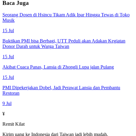
Baca Juga
Seorang Dosen di Hsincu Tikam Adik Ipar Hingga Tewas di Toko
Musik
15 Jul
Buktikan PMI bisa Berbagi, UTT Peduli akan Adakan Kegiatan
Donor Darah untuk Warga Taiwan
15 Jul
Akibat Cuaca Panas, Lansia di Zhongli Lupa jalan Pulang
15 Jul
PMI Dipekerjakan Dobel, Jadi Perawat Lansia dan Pembantu
Restoran
9 Jul
¥
Remit Kilat
Kirim uang ke Indonesia dari Taiwan jadi lebih mudah.