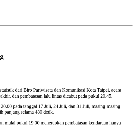
ng
tik dari Biro Pariwisata dan Komunikasi Kota Taipei, acara
rakhir, dan pembatasan lalu lintas dicabut pada pukul 20.45.
.00 pada tanggal 17 Juli, 24 Juli, dan 31 Juli, masing-masing
h panjang selama 480 detik.
, dan mulai pukul 19.00 menerapkan pembatasan kendaraan hanya