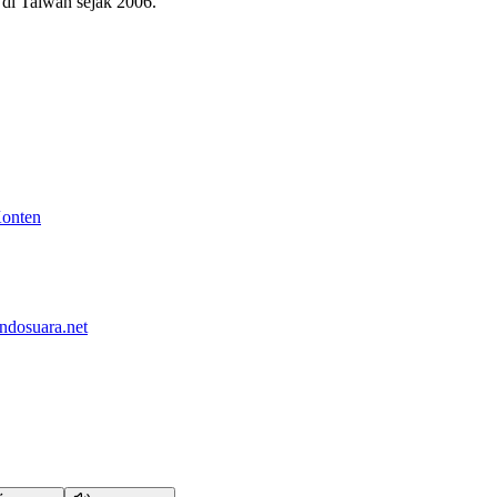
di Taiwan sejak 2006.
Konten
ndosuara.net