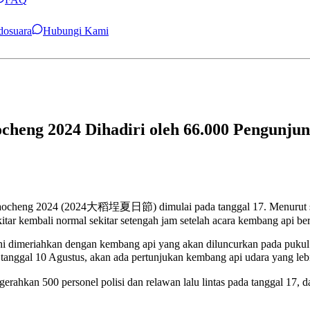
ndosuara
Hubungi Kami
heng 2024 Dihadiri oleh 66.000 Pengunju
ocheng 2024 (2024大稻埕夏日節) dimulai pada tanggal 17. Menurut statis
ekitar kembali normal sekitar setengah jam setelah acara kembang api be
 dimeriahkan dengan kembang api yang akan diluncurkan pada pukul 20
nggal 10 Agustus, akan ada pertunjukan kembang api udara yang lebi
gerahkan 500 personel polisi dan relawan lalu lintas pada tanggal 17