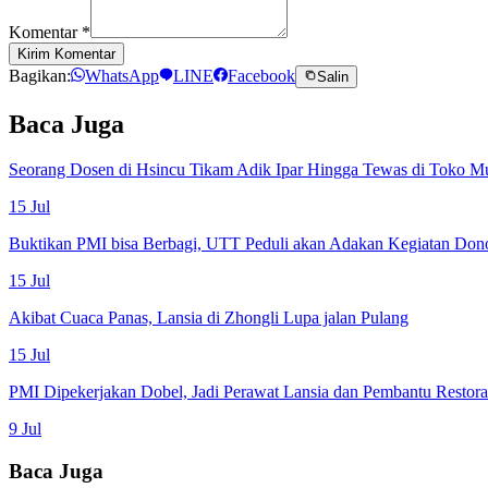
Komentar
*
Kirim Komentar
Bagikan:
WhatsApp
LINE
Facebook
Salin
Baca Juga
Seorang Dosen di Hsincu Tikam Adik Ipar Hingga Tewas di Toko M
15 Jul
Buktikan PMI bisa Berbagi, UTT Peduli akan Adakan Kegiatan Don
15 Jul
Akibat Cuaca Panas, Lansia di Zhongli Lupa jalan Pulang
15 Jul
PMI Dipekerjakan Dobel, Jadi Perawat Lansia dan Pembantu Restor
9 Jul
Baca Juga