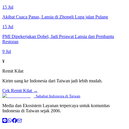
15 Jul
Akibat Cuaca Panas, Lansia di Zhongli Lupa jalan Pulang
15 Jul
PMI Dipekerjakan Dobel, Jadi Perawat Lansia dan Pembantu
Restoran
9 Jul
¥
Remit Kilat
Kirim uang ke Indonesia dari Taiwan jadi lebih mudah.
Cek Remit Kilat →
Sahabat Indonesia di Taiwan
Media dan Ekosistem Layanan terpercaya untuk komunitas
Indonesia di Taiwan sejak 2006.