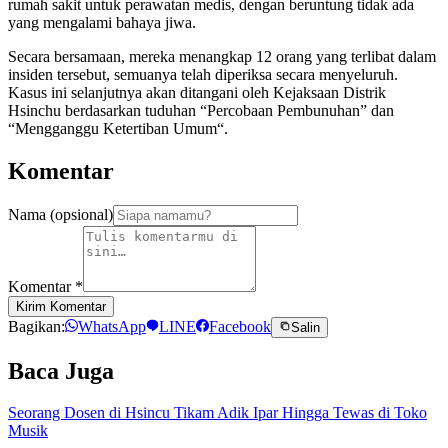
rumah sakit untuk perawatan medis, dengan beruntung tidak ada
yang mengalami bahaya jiwa.
Secara bersamaan, mereka menangkap 12 orang yang terlibat dalam
insiden tersebut, semuanya telah diperiksa secara menyeluruh.
Kasus ini selanjutnya akan ditangani oleh Kejaksaan Distrik
Hsinchu berdasarkan tuduhan “Percobaan Pembunuhan” dan
“Mengganggu Ketertiban Umum“.
Komentar
Nama (opsional)
Komentar
*
Kirim Komentar
Bagikan:
WhatsApp
LINE
Facebook
Salin
Baca Juga
Seorang Dosen di Hsincu Tikam Adik Ipar Hingga Tewas di Toko
Musik