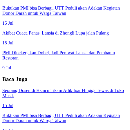
Buktikan PMI bisa Berbagi, UTT Peduli akan Adakan Kegiatan
Donor Darah untuk Warga Taiwan
15 Jul
Akibat Cuaca Panas, Lansia di Zhongli Lupa jalan Pulang
15 Jul
PMI Dipekerjakan Dobel, Jadi Perawat Lansia dan Pembantu
Restoran
9 Jul
Baca Juga
Seorang Dosen di Hsincu Tikam Adik Ipar Hingga Tewas di Toko
Musik
15 Jul
Buktikan PMI bisa Berbagi, UTT Peduli akan Adakan Kegiatan
Donor Darah untuk Warga Taiwan