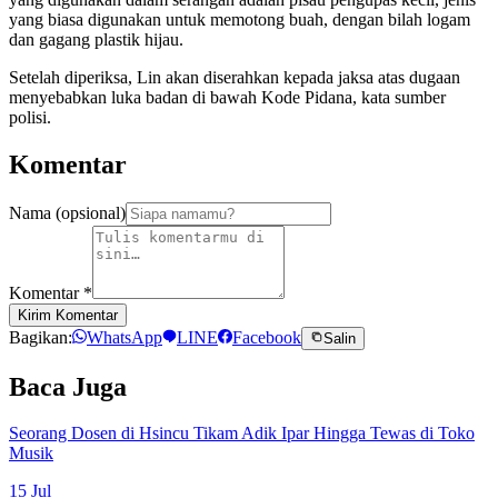
yang biasa digunakan untuk memotong buah, dengan bilah logam
dan gagang plastik hijau.
Setelah diperiksa, Lin akan diserahkan kepada jaksa atas dugaan
menyebabkan luka badan di bawah Kode Pidana, kata sumber
polisi.
Komentar
Nama (opsional)
Komentar
*
Kirim Komentar
Bagikan:
WhatsApp
LINE
Facebook
Salin
Baca Juga
Seorang Dosen di Hsincu Tikam Adik Ipar Hingga Tewas di Toko
Musik
15 Jul