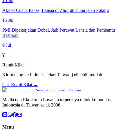
15 Jul
Akibat Cuaca Panas, Lansia di Zhongli Lupa jalan Pulang
15 Jul
PMI Dipekerjakan Dobel, Jadi Perawat Lansia dan Pembantu
Restoran
9 Jul
¥
Remit Kilat
Kirim uang ke Indonesia dari Taiwan jadi lebih mudah.
Cek Remit Kilat →
Sahabat Indonesia di Taiwan
Media dan Ekosistem Layanan terpercaya untuk komunitas
Indonesia di Taiwan sejak 2006.
Menu