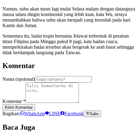
Namun, suhu akan turun lagi mulai Selasa malam dengan datangnya
massa udara dingin kontinental yang lebih kuat, kata Wu, seraya
menambahkan bahwa suhu akan menjadi yang terendah pada hari
Kamis dan Jumat.
Sementara itu, badai tropis bernama Jelawat terbentuk di perairan
timur Filipina pada Minggu pukul 8 pagi, kata badan cuaca,
memperkirakan badai tersebut akan bergerak ke arah barat sehingga
tidak berdampak langsung pada Taiwan.
Komentar
Nama (opsional)
Komentar
*
Kirim Komentar
Bagikan:
WhatsApp
LINE
Facebook
Salin
Baca Juga