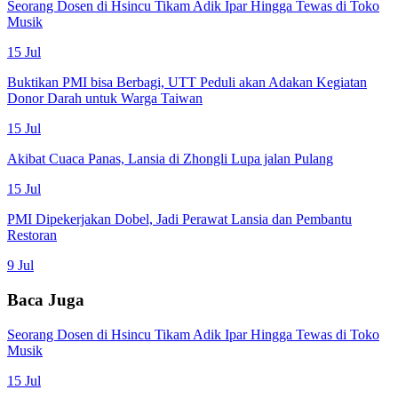
Seorang Dosen di Hsincu Tikam Adik Ipar Hingga Tewas di Toko
Musik
15 Jul
Buktikan PMI bisa Berbagi, UTT Peduli akan Adakan Kegiatan
Donor Darah untuk Warga Taiwan
15 Jul
Akibat Cuaca Panas, Lansia di Zhongli Lupa jalan Pulang
15 Jul
PMI Dipekerjakan Dobel, Jadi Perawat Lansia dan Pembantu
Restoran
9 Jul
Baca Juga
Seorang Dosen di Hsincu Tikam Adik Ipar Hingga Tewas di Toko
Musik
15 Jul