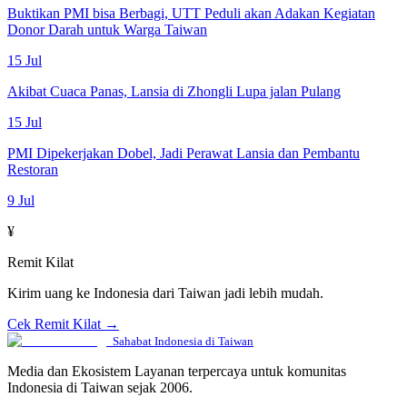
Buktikan PMI bisa Berbagi, UTT Peduli akan Adakan Kegiatan
Donor Darah untuk Warga Taiwan
15 Jul
Akibat Cuaca Panas, Lansia di Zhongli Lupa jalan Pulang
15 Jul
PMI Dipekerjakan Dobel, Jadi Perawat Lansia dan Pembantu
Restoran
9 Jul
¥
Remit Kilat
Kirim uang ke Indonesia dari Taiwan jadi lebih mudah.
Cek Remit Kilat →
Sahabat Indonesia di Taiwan
Media dan Ekosistem Layanan terpercaya untuk komunitas
Indonesia di Taiwan sejak 2006.