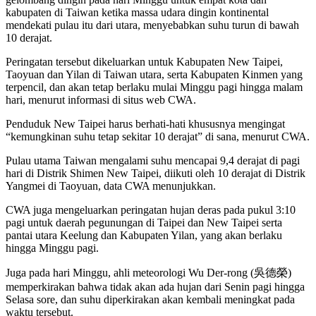
kabupaten di Taiwan ketika massa udara dingin kontinental
mendekati pulau itu dari utara, menyebabkan suhu turun di bawah
10 derajat.
Peringatan tersebut dikeluarkan untuk Kabupaten New Taipei,
Taoyuan dan Yilan di Taiwan utara, serta Kabupaten Kinmen yang
terpencil, dan akan tetap berlaku mulai Minggu pagi hingga malam
hari, menurut informasi di situs web CWA.
Penduduk New Taipei harus berhati-hati khususnya mengingat
“kemungkinan suhu tetap sekitar 10 derajat” di sana, menurut CWA.
Pulau utama Taiwan mengalami suhu mencapai 9,4 derajat di pagi
hari di Distrik Shimen New Taipei, diikuti oleh 10 derajat di Distrik
Yangmei di Taoyuan, data CWA menunjukkan.
CWA juga mengeluarkan peringatan hujan deras pada pukul 3:10
pagi untuk daerah pegunungan di Taipei dan New Taipei serta
pantai utara Keelung dan Kabupaten Yilan, yang akan berlaku
hingga Minggu pagi.
Juga pada hari Minggu, ahli meteorologi Wu Der-rong (吳德榮)
memperkirakan bahwa tidak akan ada hujan dari Senin pagi hingga
Selasa sore, dan suhu diperkirakan akan kembali meningkat pada
waktu tersebut.