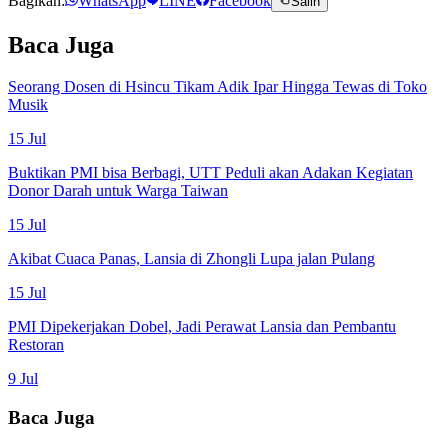
Bagikan:
WhatsApp
LINE
Facebook
Salin
Baca Juga
Seorang Dosen di Hsincu Tikam Adik Ipar Hingga Tewas di Toko
Musik
15 Jul
Buktikan PMI bisa Berbagi, UTT Peduli akan Adakan Kegiatan
Donor Darah untuk Warga Taiwan
15 Jul
Akibat Cuaca Panas, Lansia di Zhongli Lupa jalan Pulang
15 Jul
PMI Dipekerjakan Dobel, Jadi Perawat Lansia dan Pembantu
Restoran
9 Jul
Baca Juga