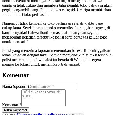
liontin tersebut di tubuhnya. Setelah itu, Ji mengatakan bahwa
uangnya tidak cukup dan memberi tahu pemilik toko bahwa ia akan
pergi mengambil uang. Pemilik toko yang tidak curiga membiarkan
Ji keluar dari toko perhiasan.
Namun, Ji tidak kembali ke toko perhiasan setelah waktu yang
cukup lama. Setelah pemilik toko memeriksa barang-barangnya, dia
baru menyadari bahwa liontin emas telah hilang dan segera
melaporkan kejadian tersebut ke polisi serta bergegas keluar toko
untuk mencari Ji.
Polisi yang menerima laporan menemukan bahwa Ji meninggalkan
lokasi kejadian dengan taksi. Setelah menyelidiki rute taksi tersebut,
polisi menemukan bahwa taksi itu berada di Wuqi dan segera
menuju ke lokasi untuk menangkap Ji di tempat.
Komentar
Nama (opsional)
Komentar
*
Kirim Komentar