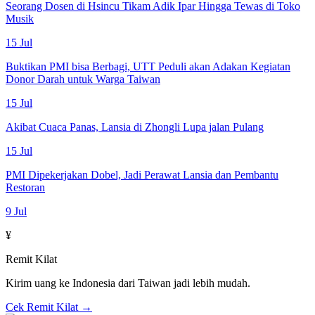
Seorang Dosen di Hsincu Tikam Adik Ipar Hingga Tewas di Toko
Musik
15 Jul
Buktikan PMI bisa Berbagi, UTT Peduli akan Adakan Kegiatan
Donor Darah untuk Warga Taiwan
15 Jul
Akibat Cuaca Panas, Lansia di Zhongli Lupa jalan Pulang
15 Jul
PMI Dipekerjakan Dobel, Jadi Perawat Lansia dan Pembantu
Restoran
9 Jul
¥
Remit Kilat
Kirim uang ke Indonesia dari Taiwan jadi lebih mudah.
Cek Remit Kilat →