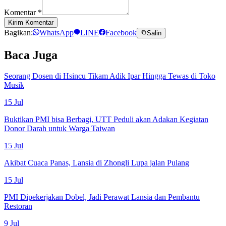
Komentar
*
Kirim Komentar
Bagikan:
WhatsApp
LINE
Facebook
Salin
Baca Juga
Seorang Dosen di Hsincu Tikam Adik Ipar Hingga Tewas di Toko
Musik
15 Jul
Buktikan PMI bisa Berbagi, UTT Peduli akan Adakan Kegiatan
Donor Darah untuk Warga Taiwan
15 Jul
Akibat Cuaca Panas, Lansia di Zhongli Lupa jalan Pulang
15 Jul
PMI Dipekerjakan Dobel, Jadi Perawat Lansia dan Pembantu
Restoran
9 Jul