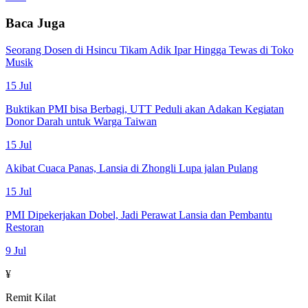
Baca Juga
Seorang Dosen di Hsincu Tikam Adik Ipar Hingga Tewas di Toko
Musik
15 Jul
Buktikan PMI bisa Berbagi, UTT Peduli akan Adakan Kegiatan
Donor Darah untuk Warga Taiwan
15 Jul
Akibat Cuaca Panas, Lansia di Zhongli Lupa jalan Pulang
15 Jul
PMI Dipekerjakan Dobel, Jadi Perawat Lansia dan Pembantu
Restoran
9 Jul
¥
Remit Kilat