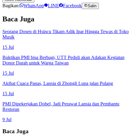
Bagikan:
WhatsApp
LINE
Facebook
Salin
Baca Juga
Seorang Dosen di Hsincu Tikam Adik Ipar Hingga Tewas di Toko
Musik
15 Jul
Buktikan PMI bisa Berbagi, UTT Peduli akan Adakan Kegiatan
Donor Darah untuk Warga Taiwan
15 Jul
Akibat Cuaca Panas, Lansia di Zhongli Lupa jalan Pulang
15 Jul
PMI Dipekerjakan Dobel, Jadi Perawat Lansia dan Pembantu
Restoran
9 Jul
Baca Juga