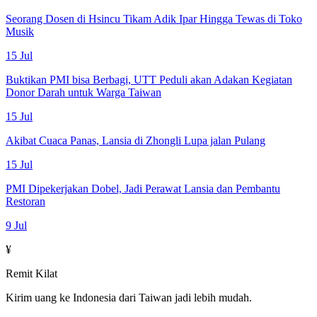
Seorang Dosen di Hsincu Tikam Adik Ipar Hingga Tewas di Toko
Musik
15 Jul
Buktikan PMI bisa Berbagi, UTT Peduli akan Adakan Kegiatan
Donor Darah untuk Warga Taiwan
15 Jul
Akibat Cuaca Panas, Lansia di Zhongli Lupa jalan Pulang
15 Jul
PMI Dipekerjakan Dobel, Jadi Perawat Lansia dan Pembantu
Restoran
9 Jul
¥
Remit Kilat
Kirim uang ke Indonesia dari Taiwan jadi lebih mudah.