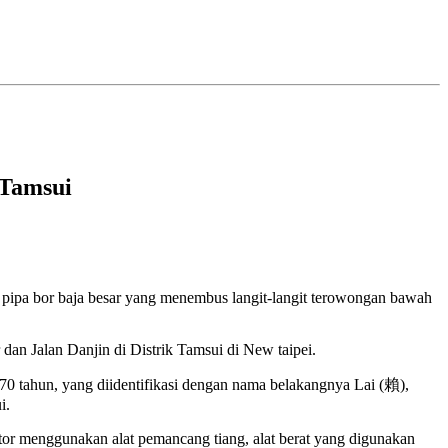
 Tamsui
n pipa bor baja besar yang menembus langit-langit terowongan bawah
 dan Jalan Danjin di Distrik Tamsui di New taipei.
ia 70 tahun, yang diidentifikasi dengan nama belakangnya Lai (賴),
i.
or menggunakan alat pemancang tiang, alat berat yang digunakan