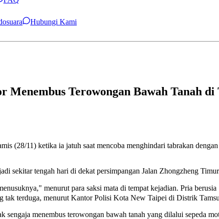
ndosuara
Hubungi Kami
Bor Menembus Terowongan Bawah Tanah di
mis (28/11) ketika ia jatuh saat mencoba menghindari tabrakan denga
erjadi sekitar tengah hari di dekat persimpangan Jalan Zhongzheng Timur
ja menusuknya," menurut para saksi mata di tempat kejadian. Pria berus
g tak terduga, menurut Kantor Polisi Kota New Taipei di Distrik Tamsu
dak sengaja menembus terowongan bawah tanah yang dilalui sepeda mot