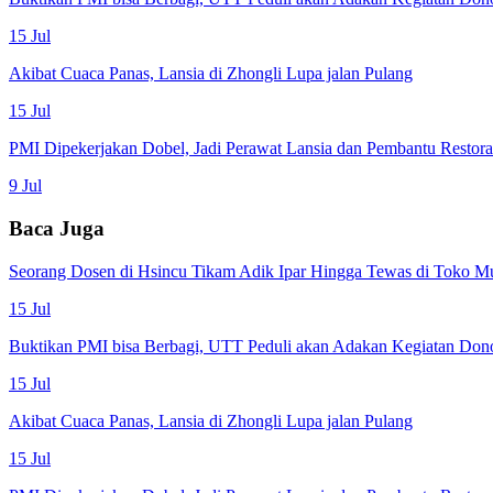
15 Jul
Akibat Cuaca Panas, Lansia di Zhongli Lupa jalan Pulang
15 Jul
PMI Dipekerjakan Dobel, Jadi Perawat Lansia dan Pembantu Restor
9 Jul
Baca Juga
Seorang Dosen di Hsincu Tikam Adik Ipar Hingga Tewas di Toko M
15 Jul
Buktikan PMI bisa Berbagi, UTT Peduli akan Adakan Kegiatan Don
15 Jul
Akibat Cuaca Panas, Lansia di Zhongli Lupa jalan Pulang
15 Jul