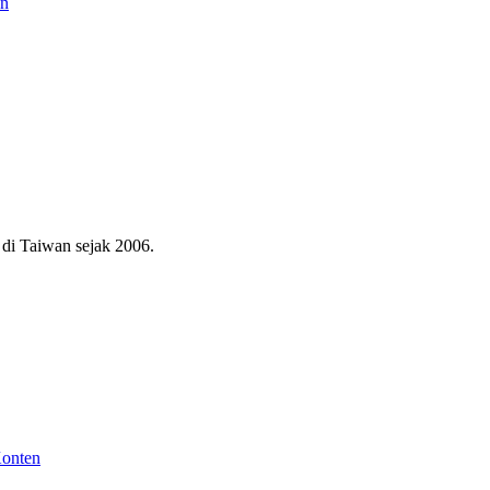
an
di Taiwan sejak 2006.
Konten