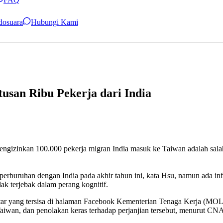
ndosuara
Hubungi Kami
usan Ribu Pekerja dari India
engizinkan 100.000 pekerja migran India masuk ke Taiwan adalah s
erburuhan dengan India pada akhir tahun ini, kata Hsu, namun ada in
k terjebak dalam perang kognitif.
tar yang tersisa di halaman Facebook Kementerian Tenaga Kerja (MOL)
Taiwan, dan penolakan keras terhadap perjanjian tersebut, menurut CN