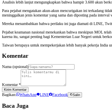
Analisis lebih lanjut mengungkapkan bahwa hampir 3.600 akun berko
Para pejabat mengatakan akun-akun mencurigakan ini terkadang tidak 
meninggalkan jenis komentar yang sama dan diposting pada interval 
Mereka menambahkan bahwa perilaku ini juga diamati di LINE, Twitt
Pejabat keamanan nasional menekankan bahwa meskipun MOL telah m
karena itu, sangat penting bagi Kementerian Luar Negeri untuk berk
Taiwan berupaya untuk mempekerjakan lebih banyak pekerja India untu
Komentar
Nama (opsional)
Komentar
*
Kirim Komentar
Bagikan:
WhatsApp
LINE
Facebook
Salin
Baca Juga