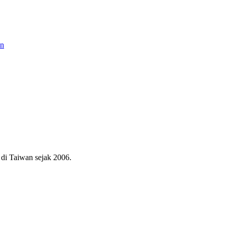
an
di Taiwan sejak 2006.