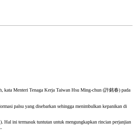
alah, kata Menteri Tenaga Kerja Taiwan Hsu Ming-chun (許銘春) pada
formasi palsu yang disebarkan sehingga menimbulkan kepanikan di
. Hal ini termasuk tuntutan untuk mengungkapkan rincian perjanjian
A.