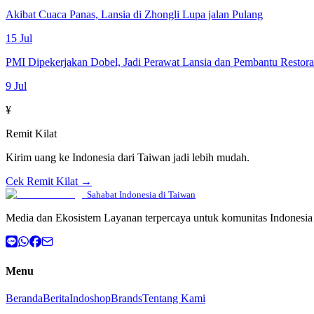
Akibat Cuaca Panas, Lansia di Zhongli Lupa jalan Pulang
15 Jul
PMI Dipekerjakan Dobel, Jadi Perawat Lansia dan Pembantu Restor
9 Jul
¥
Remit Kilat
Kirim uang ke Indonesia dari Taiwan jadi lebih mudah.
Cek Remit Kilat →
Sahabat Indonesia di Taiwan
Media dan Ekosistem Layanan terpercaya untuk komunitas Indonesia 
Menu
Beranda
Berita
Indoshop
Brands
Tentang Kami