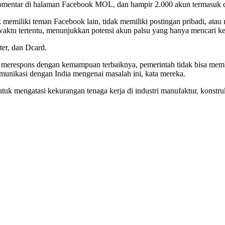
mentar di halaman Facebook MOL, dan hampir 2.000 akun termasuk dal
memiliki teman Facebook lain, tidak memiliki postingan pribadi, atau m
waktu tertentu, menunjukkan potensi akun palsu yang hanya mencari ke
er, dan Dcard.
erespons dengan kemampuan terbaiknya, pemerintah tidak bisa membi
omunikasi dengan India mengenai masalah ini, kata mereka.
k mengatasi kekurangan tenaga kerja di industri manufaktur, konstruk