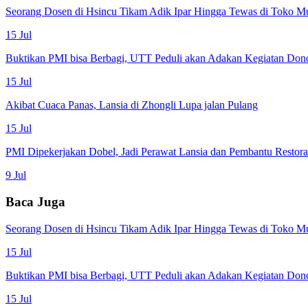
Seorang Dosen di Hsincu Tikam Adik Ipar Hingga Tewas di Toko M
15 Jul
Buktikan PMI bisa Berbagi, UTT Peduli akan Adakan Kegiatan Don
15 Jul
Akibat Cuaca Panas, Lansia di Zhongli Lupa jalan Pulang
15 Jul
PMI Dipekerjakan Dobel, Jadi Perawat Lansia dan Pembantu Restor
9 Jul
Baca Juga
Seorang Dosen di Hsincu Tikam Adik Ipar Hingga Tewas di Toko M
15 Jul
Buktikan PMI bisa Berbagi, UTT Peduli akan Adakan Kegiatan Don
15 Jul