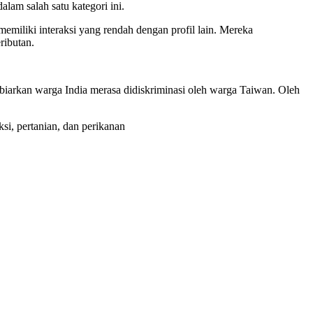
am salah satu kategori ini.
emiliki interaksi yang rendah dengan profil lain. Mereka
ributan.
arkan warga India merasa didiskriminasi oleh warga Taiwan. Oleh
si, pertanian, dan perikanan