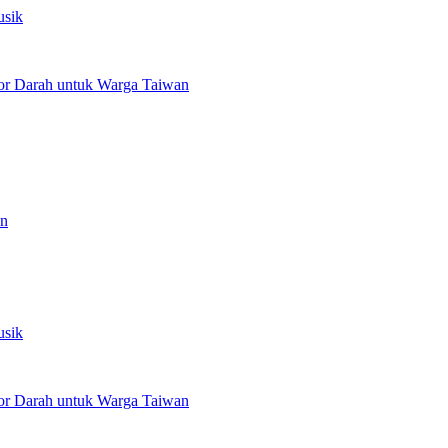
usik
or Darah untuk Warga Taiwan
an
usik
or Darah untuk Warga Taiwan