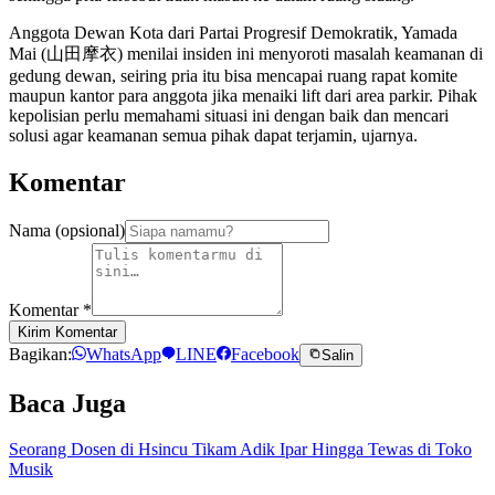
Anggota Dewan Kota dari Partai Progresif Demokratik, Yamada
Mai (山田摩衣) menilai insiden ini menyoroti masalah keamanan di
gedung dewan, seiring pria itu bisa mencapai ruang rapat komite
maupun kantor para anggota jika menaiki lift dari area parkir. Pihak
kepolisian perlu memahami situasi ini dengan baik dan mencari
solusi agar keamanan semua pihak dapat terjamin, ujarnya.
Komentar
Nama (opsional)
Komentar
*
Kirim Komentar
Bagikan:
WhatsApp
LINE
Facebook
Salin
Baca Juga
Seorang Dosen di Hsincu Tikam Adik Ipar Hingga Tewas di Toko
Musik