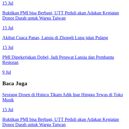
15 Jul
Buktikan PMI bisa Berbagi, UTT Peduli akan Adakan Kegiatan
Donor Darah untuk Warga Taiwan
15 Jul
Akibat Cuaca Panas, Lansia di Zhongli Lupa jalan Pulang
15 Jul
PMI Dipekerjakan Dobel, Jadi Perawat Lansia dan Pembantu
Restoran
9 Jul
Baca Juga
Seorang Dosen di Hsincu Tikam Adik Ipar Hingga Tewas di Toko
Musik
15 Jul
Buktikan PMI bisa Berbagi, UTT Peduli akan Adakan Kegiatan
Donor Darah untuk Warga Taiwan