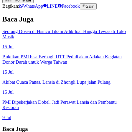
Kirim Komentar
Bagikan:
WhatsApp
LINE
Facebook
Salin
Baca Juga
Seorang Dosen di Hsincu Tikam Adik Ipar Hingga Tewas di Toko
Musik
15 Jul
Buktikan PMI bisa Berbagi, UTT Peduli akan Adakan Kegiatan
Donor Darah untuk Warga Taiwan
15 Jul
Akibat Cuaca Panas, Lansia di Zhongli Lupa jalan Pulang
15 Jul
PMI Dipekerjakan Dobel, Jadi Perawat Lansia dan Pembantu
Restoran
9 Jul
Baca Juga