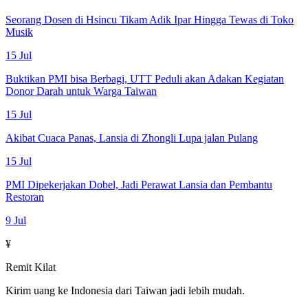
Seorang Dosen di Hsincu Tikam Adik Ipar Hingga Tewas di Toko
Musik
15 Jul
Buktikan PMI bisa Berbagi, UTT Peduli akan Adakan Kegiatan
Donor Darah untuk Warga Taiwan
15 Jul
Akibat Cuaca Panas, Lansia di Zhongli Lupa jalan Pulang
15 Jul
PMI Dipekerjakan Dobel, Jadi Perawat Lansia dan Pembantu
Restoran
9 Jul
¥
Remit Kilat
Kirim uang ke Indonesia dari Taiwan jadi lebih mudah.