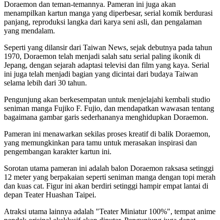
Doraemon dan teman-temannya. Pameran ini juga akan
menampilkan kartun manga yang diperbesar, serial komik berdurasi
panjang, reproduksi langka dari karya seni asli, dan pengalaman
yang mendalam.
Seperti yang dilansir dari Taiwan News, sejak debutnya pada tahun
1970, Doraemon telah menjadi salah satu serial paling ikonik di
Jepang, dengan sejarah adaptasi televisi dan film yang kaya. Serial
ini juga telah menjadi bagian yang dicintai dari budaya Taiwan
selama lebih dari 30 tahun.
Pengunjung akan berkesempatan untuk menjelajahi kembali studio
seniman manga Fujiko F. Fujio, dan mendapatkan wawasan tentang
bagaimana gambar garis sederhananya menghidupkan Doraemon.
Pameran ini menawarkan sekilas proses kreatif di balik Doraemon,
yang memungkinkan para tamu untuk merasakan inspirasi dan
pengembangan karakter kartun ini.
Sorotan utama pameran ini adalah balon Doraemon raksasa setinggi
12 meter yang berpakaian seperti seniman manga dengan topi merah
dan kuas cat. Figur ini akan berdiri setinggi hampir empat lantai di
depan Teater Huashan Taipei.
Atraksi utama lainnya adalah "Teater Miniatur 100%", tempat anime