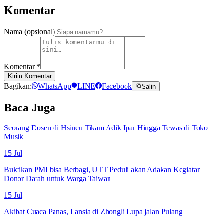
Komentar
Nama (opsional)
Komentar
*
Kirim Komentar
Bagikan:
WhatsApp
LINE
Facebook
Salin
Baca Juga
Seorang Dosen di Hsincu Tikam Adik Ipar Hingga Tewas di Toko
Musik
15 Jul
Buktikan PMI bisa Berbagi, UTT Peduli akan Adakan Kegiatan
Donor Darah untuk Warga Taiwan
15 Jul
Akibat Cuaca Panas, Lansia di Zhongli Lupa jalan Pulang