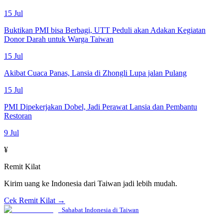
15 Jul
Buktikan PMI bisa Berbagi, UTT Peduli akan Adakan Kegiatan
Donor Darah untuk Warga Taiwan
15 Jul
Akibat Cuaca Panas, Lansia di Zhongli Lupa jalan Pulang
15 Jul
PMI Dipekerjakan Dobel, Jadi Perawat Lansia dan Pembantu
Restoran
9 Jul
¥
Remit Kilat
Kirim uang ke Indonesia dari Taiwan jadi lebih mudah.
Cek Remit Kilat →
Sahabat Indonesia di Taiwan