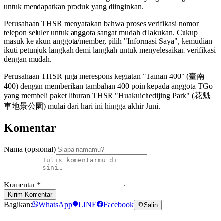
untuk mendapatkan produk yang diinginkan.
Perusahaan THSR menyatakan bahwa proses verifikasi nomor
telepon seluler untuk anggota sangat mudah dilakukan. Cukup
masuk ke akun anggota/member, pilih "Informasi Saya", kemudian
ikuti petunjuk langkah demi langkah untuk menyelesaikan verifikasi
dengan mudah.
Perusahaan THSR juga merespons kegiatan "Tainan 400" (臺南
400) dengan memberikan tambahan 400 poin kepada anggota TGo
yang membeli paket liburan THSR "Huakuichedijing Park" (花魁
車地景公園) mulai dari hari ini hingga akhir Juni.
Komentar
Nama (opsional)
Komentar
*
Kirim Komentar
Bagikan:
WhatsApp
LINE
Facebook
Salin