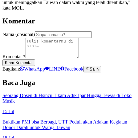
untuk meninggalkan Taiwan dalam waktu yang telah ditentukan,”
kata MOL.
Komentar
Nama (opsional)
Komentar
*
Kirim Komentar
Bagikan:
WhatsApp
LINE
Facebook
Salin
Baca Juga
Seorang Dosen di Hsincu Tikam Adik Ipar Hingga Tewas di Toko
Musik
15 Jul
Buktikan PMI bisa Berbagi, UTT Peduli akan Adakan Kegiatan
Donor Darah untuk Warga Taiwan
15 Jul