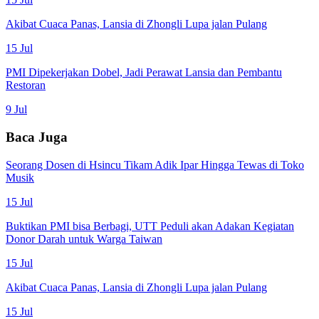
Akibat Cuaca Panas, Lansia di Zhongli Lupa jalan Pulang
15 Jul
PMI Dipekerjakan Dobel, Jadi Perawat Lansia dan Pembantu
Restoran
9 Jul
Baca Juga
Seorang Dosen di Hsincu Tikam Adik Ipar Hingga Tewas di Toko
Musik
15 Jul
Buktikan PMI bisa Berbagi, UTT Peduli akan Adakan Kegiatan
Donor Darah untuk Warga Taiwan
15 Jul
Akibat Cuaca Panas, Lansia di Zhongli Lupa jalan Pulang
15 Jul