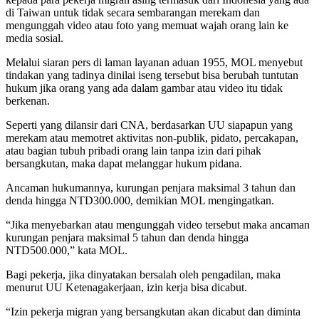
di Taiwan untuk tidak secara sembarangan merekam dan
mengunggah video atau foto yang memuat wajah orang lain ke
media sosial.
Melalui siaran pers di laman layanan aduan 1955, MOL menyebut
tindakan yang tadinya dinilai iseng tersebut bisa berubah tuntutan
hukum jika orang yang ada dalam gambar atau video itu tidak
berkenan.
Seperti yang dilansir dari CNA, berdasarkan UU siapapun yang
merekam atau memotret aktivitas non-publik, pidato, percakapan,
atau bagian tubuh pribadi orang lain tanpa izin dari pihak
bersangkutan, maka dapat melanggar hukum pidana.
Ancaman hukumannya, kurungan penjara maksimal 3 tahun dan
denda hingga NTD300.000, demikian MOL mengingatkan.
“Jika menyebarkan atau mengunggah video tersebut maka ancaman
kurungan penjara maksimal 5 tahun dan denda hingga
NTD500.000,” kata MOL.
Bagi pekerja, jika dinyatakan bersalah oleh pengadilan, maka
menurut UU Ketenagakerjaan, izin kerja bisa dicabut.
“Izin pekerja migran yang bersangkutan akan dicabut dan diminta