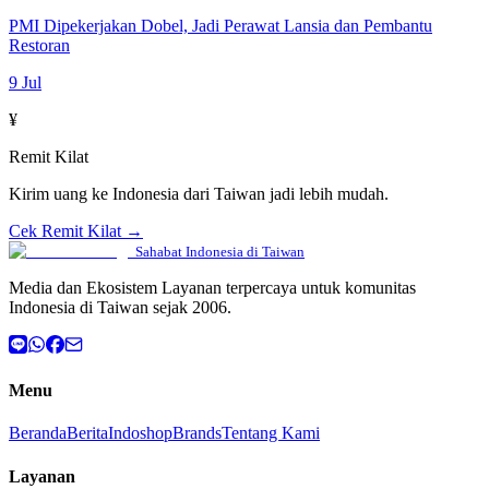
PMI Dipekerjakan Dobel, Jadi Perawat Lansia dan Pembantu
Restoran
9 Jul
¥
Remit Kilat
Kirim uang ke Indonesia dari Taiwan jadi lebih mudah.
Cek Remit Kilat →
Sahabat Indonesia di Taiwan
Media dan Ekosistem Layanan terpercaya untuk komunitas
Indonesia di Taiwan sejak 2006.
Menu
Beranda
Berita
Indoshop
Brands
Tentang Kami
Layanan