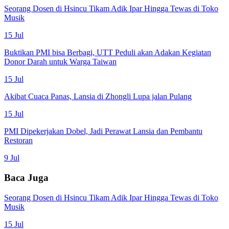
Seorang Dosen di Hsincu Tikam Adik Ipar Hingga Tewas di Toko
Musik
15 Jul
Buktikan PMI bisa Berbagi, UTT Peduli akan Adakan Kegiatan
Donor Darah untuk Warga Taiwan
15 Jul
Akibat Cuaca Panas, Lansia di Zhongli Lupa jalan Pulang
15 Jul
PMI Dipekerjakan Dobel, Jadi Perawat Lansia dan Pembantu
Restoran
9 Jul
Baca Juga
Seorang Dosen di Hsincu Tikam Adik Ipar Hingga Tewas di Toko
Musik
15 Jul