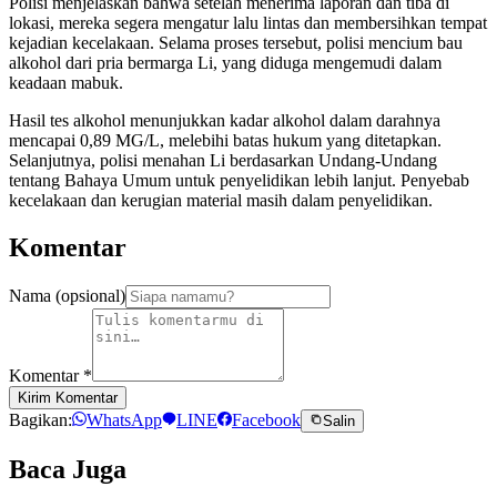
Polisi menjelaskan bahwa setelah menerima laporan dan tiba di
lokasi, mereka segera mengatur lalu lintas dan membersihkan tempat
kejadian kecelakaan. Selama proses tersebut, polisi mencium bau
alkohol dari pria bermarga Li, yang diduga mengemudi dalam
keadaan mabuk.
Hasil tes alkohol menunjukkan kadar alkohol dalam darahnya
mencapai 0,89 MG/L, melebihi batas hukum yang ditetapkan.
Selanjutnya, polisi menahan Li berdasarkan Undang-Undang
tentang Bahaya Umum untuk penyelidikan lebih lanjut. Penyebab
kecelakaan dan kerugian material masih dalam penyelidikan.
Komentar
Nama (opsional)
Komentar
*
Kirim Komentar
Bagikan:
WhatsApp
LINE
Facebook
Salin
Baca Juga