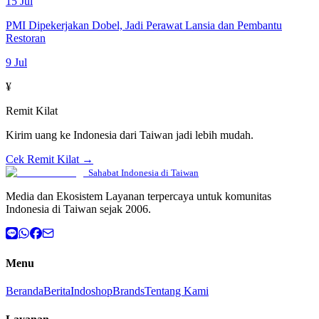
15 Jul
PMI Dipekerjakan Dobel, Jadi Perawat Lansia dan Pembantu
Restoran
9 Jul
¥
Remit Kilat
Kirim uang ke Indonesia dari Taiwan jadi lebih mudah.
Cek Remit Kilat →
Sahabat Indonesia di Taiwan
Media dan Ekosistem Layanan terpercaya untuk komunitas
Indonesia di Taiwan sejak 2006.
Menu
Beranda
Berita
Indoshop
Brands
Tentang Kami