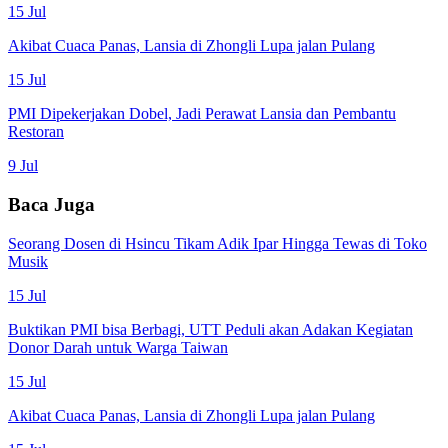
15 Jul
Akibat Cuaca Panas, Lansia di Zhongli Lupa jalan Pulang
15 Jul
PMI Dipekerjakan Dobel, Jadi Perawat Lansia dan Pembantu
Restoran
9 Jul
Baca Juga
Seorang Dosen di Hsincu Tikam Adik Ipar Hingga Tewas di Toko
Musik
15 Jul
Buktikan PMI bisa Berbagi, UTT Peduli akan Adakan Kegiatan
Donor Darah untuk Warga Taiwan
15 Jul
Akibat Cuaca Panas, Lansia di Zhongli Lupa jalan Pulang