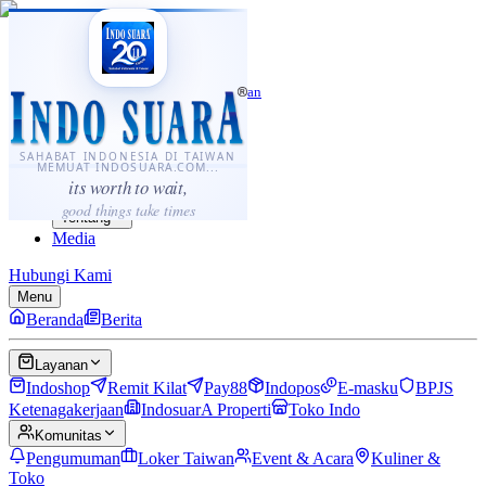
·
...
⌘K
ID
中文
Sahabat Indonesia di Taiwan
Berita
Layanan
SAHABAT INDONESIA DI TAIWAN
MEMUAT INDOSUARA.COM...
Komunitas
its worth to wait,
Panduan
good things take times
Tentang
Media
Hubungi Kami
Menu
Beranda
Berita
Layanan
Indoshop
Remit Kilat
Pay88
Indopos
E-masku
BPJS
Ketenagakerjaan
IndosuarA Properti
Toko Indo
Komunitas
Pengumuman
Loker Taiwan
Event & Acara
Kuliner &
Toko