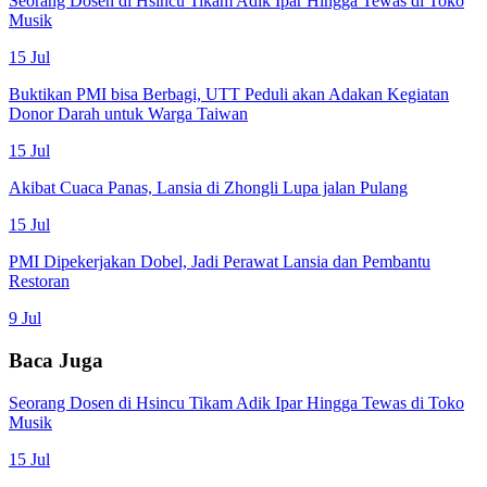
Seorang Dosen di Hsincu Tikam Adik Ipar Hingga Tewas di Toko
Musik
15 Jul
Buktikan PMI bisa Berbagi, UTT Peduli akan Adakan Kegiatan
Donor Darah untuk Warga Taiwan
15 Jul
Akibat Cuaca Panas, Lansia di Zhongli Lupa jalan Pulang
15 Jul
PMI Dipekerjakan Dobel, Jadi Perawat Lansia dan Pembantu
Restoran
9 Jul
Baca Juga
Seorang Dosen di Hsincu Tikam Adik Ipar Hingga Tewas di Toko
Musik
15 Jul