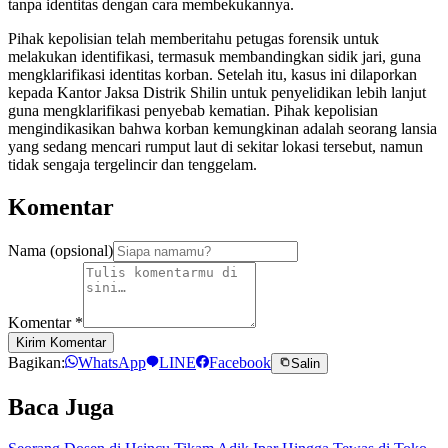
tanpa identitas dengan cara membekukannya.
Pihak kepolisian telah memberitahu petugas forensik untuk
melakukan identifikasi, termasuk membandingkan sidik jari, guna
mengklarifikasi identitas korban. Setelah itu, kasus ini dilaporkan
kepada Kantor Jaksa Distrik Shilin untuk penyelidikan lebih lanjut
guna mengklarifikasi penyebab kematian. Pihak kepolisian
mengindikasikan bahwa korban kemungkinan adalah seorang lansia
yang sedang mencari rumput laut di sekitar lokasi tersebut, namun
tidak sengaja tergelincir dan tenggelam.
Komentar
Nama (opsional)
Komentar
*
Kirim Komentar
Bagikan:
WhatsApp
LINE
Facebook
Salin
Baca Juga