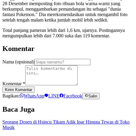
28 Desember memposting foto ribuan bola warna-warni yang
berkumpul, menggambarkan pemandangan itu sebagai "dunia
fantasi Pokemon." Dia merekomendasikan untuk mengambil foto
setelah tengah malam ketika jumlah mobil lebih sedikit.
Total panjang pameran lebih dari 1,6 km, ujarnya. Postingannya
mengumpulkan lebih dari 7.000 suka dan 119 komentar.
Komentar
Nama (opsional)
Komentar
*
Kirim Komentar
Bagikan:
WhatsApp
LINE
Facebook
Salin
Baca Juga
Seorang Dosen di Hsincu Tikam Adik Ipar Hingga Tewas di Toko
Musik