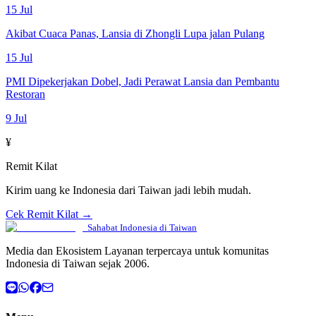
15 Jul
Akibat Cuaca Panas, Lansia di Zhongli Lupa jalan Pulang
15 Jul
PMI Dipekerjakan Dobel, Jadi Perawat Lansia dan Pembantu
Restoran
9 Jul
¥
Remit Kilat
Kirim uang ke Indonesia dari Taiwan jadi lebih mudah.
Cek Remit Kilat →
Sahabat Indonesia di Taiwan
Media dan Ekosistem Layanan terpercaya untuk komunitas
Indonesia di Taiwan sejak 2006.