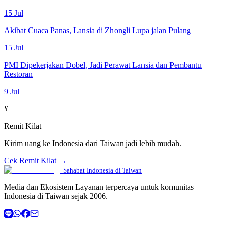
15 Jul
Akibat Cuaca Panas, Lansia di Zhongli Lupa jalan Pulang
15 Jul
PMI Dipekerjakan Dobel, Jadi Perawat Lansia dan Pembantu
Restoran
9 Jul
¥
Remit Kilat
Kirim uang ke Indonesia dari Taiwan jadi lebih mudah.
Cek Remit Kilat →
Sahabat Indonesia di Taiwan
Media dan Ekosistem Layanan terpercaya untuk komunitas
Indonesia di Taiwan sejak 2006.