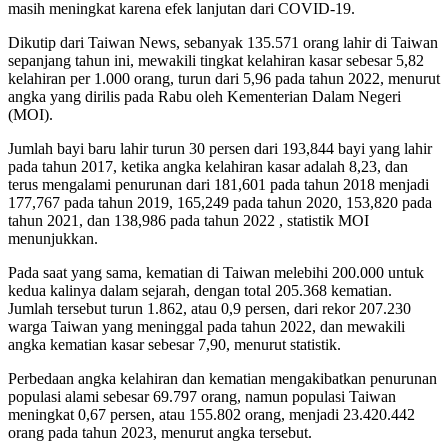
masih meningkat karena efek lanjutan dari COVID-19.
Dikutip dari Taiwan News, sebanyak 135.571 orang lahir di Taiwan
sepanjang tahun ini, mewakili tingkat kelahiran kasar sebesar 5,82
kelahiran per 1.000 orang, turun dari 5,96 pada tahun 2022, menurut
angka yang dirilis pada Rabu oleh Kementerian Dalam Negeri
(MOI).
Jumlah bayi baru lahir turun 30 persen dari 193,844 bayi yang lahir
pada tahun 2017, ketika angka kelahiran kasar adalah 8,23, dan
terus mengalami penurunan dari 181,601 pada tahun 2018 menjadi
177,767 pada tahun 2019, 165,249 pada tahun 2020, 153,820 pada
tahun 2021, dan 138,986 pada tahun 2022 , statistik MOI
menunjukkan.
Pada saat yang sama, kematian di Taiwan melebihi 200.000 untuk
kedua kalinya dalam sejarah, dengan total 205.368 kematian.
Jumlah tersebut turun 1.862, atau 0,9 persen, dari rekor 207.230
warga Taiwan yang meninggal pada tahun 2022, dan mewakili
angka kematian kasar sebesar 7,90, menurut statistik.
Perbedaan angka kelahiran dan kematian mengakibatkan penurunan
populasi alami sebesar 69.797 orang, namun populasi Taiwan
meningkat 0,67 persen, atau 155.802 orang, menjadi 23.420.442
orang pada tahun 2023, menurut angka tersebut.