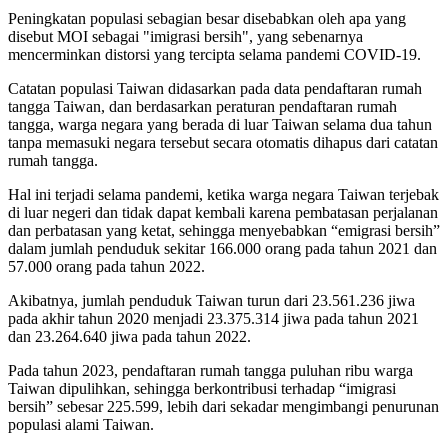
Peningkatan populasi sebagian besar disebabkan oleh apa yang
disebut MOI sebagai "imigrasi bersih", yang sebenarnya
mencerminkan distorsi yang tercipta selama pandemi COVID-19.
Catatan populasi Taiwan didasarkan pada data pendaftaran rumah
tangga Taiwan, dan berdasarkan peraturan pendaftaran rumah
tangga, warga negara yang berada di luar Taiwan selama dua tahun
tanpa memasuki negara tersebut secara otomatis dihapus dari catatan
rumah tangga.
Hal ini terjadi selama pandemi, ketika warga negara Taiwan terjebak
di luar negeri dan tidak dapat kembali karena pembatasan perjalanan
dan perbatasan yang ketat, sehingga menyebabkan “emigrasi bersih”
dalam jumlah penduduk sekitar 166.000 orang pada tahun 2021 dan
57.000 orang pada tahun 2022.
Akibatnya, jumlah penduduk Taiwan turun dari 23.561.236 jiwa
pada akhir tahun 2020 menjadi 23.375.314 jiwa pada tahun 2021
dan 23.264.640 jiwa pada tahun 2022.
Pada tahun 2023, pendaftaran rumah tangga puluhan ribu warga
Taiwan dipulihkan, sehingga berkontribusi terhadap “imigrasi
bersih” sebesar 225.599, lebih dari sekadar mengimbangi penurunan
populasi alami Taiwan.