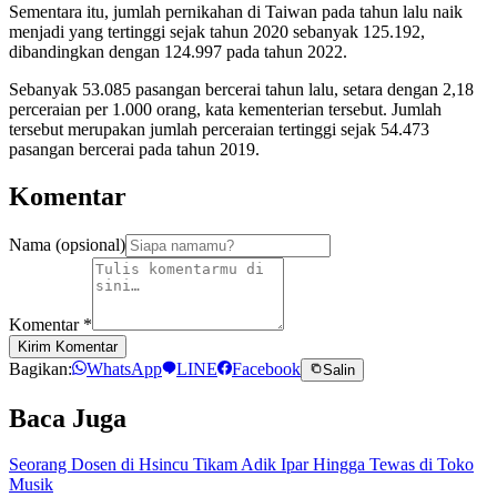
Sementara itu, jumlah pernikahan di Taiwan pada tahun lalu naik
menjadi yang tertinggi sejak tahun 2020 sebanyak 125.192,
dibandingkan dengan 124.997 pada tahun 2022.
Sebanyak 53.085 pasangan bercerai tahun lalu, setara dengan 2,18
perceraian per 1.000 orang, kata kementerian tersebut. Jumlah
tersebut merupakan jumlah perceraian tertinggi sejak 54.473
pasangan bercerai pada tahun 2019.
Komentar
Nama (opsional)
Komentar
*
Kirim Komentar
Bagikan:
WhatsApp
LINE
Facebook
Salin
Baca Juga
Seorang Dosen di Hsincu Tikam Adik Ipar Hingga Tewas di Toko
Musik