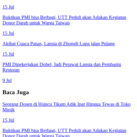
15 Jul
Buktikan PMI bisa Berbagi, UTT Peduli akan Adakan Kegiatan
Donor Darah untuk Warga Taiwan
15 Jul
Akibat Cuaca Panas, Lansia di Zhongli Lupa jalan Pulang
15 Jul
PMI Dipekerjakan Dobel, Jadi Perawat Lansia dan Pembantu
Restoran
9 Jul
Baca Juga
Seorang Dosen di Hsincu Tikam Adik Ipar Hingga Tewas di Toko
Musik
15 Jul
Buktikan PMI bisa Berbagi, UTT Peduli akan Adakan Kegiatan
Donor Darah untuk Warga Taiwan