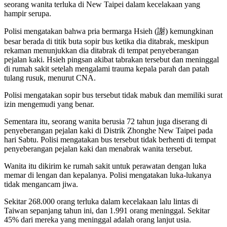
seorang wanita terluka di New Taipei dalam kecelakaan yang
hampir serupa.
Polisi mengatakan bahwa pria bermarga Hsieh (謝) kemungkinan
besar berada di titik buta sopir bus ketika dia ditabrak, meskipun
rekaman menunjukkan dia ditabrak di tempat penyeberangan
pejalan kaki. Hsieh pingsan akibat tabrakan tersebut dan meninggal
di rumah sakit setelah mengalami trauma kepala parah dan patah
tulang rusuk, menurut CNA.
Polisi mengatakan sopir bus tersebut tidak mabuk dan memiliki surat
izin mengemudi yang benar.
Sementara itu, seorang wanita berusia 72 tahun juga diserang di
penyeberangan pejalan kaki di Distrik Zhonghe New Taipei pada
hari Sabtu. Polisi mengatakan bus tersebut tidak berhenti di tempat
penyeberangan pejalan kaki dan menabrak wanita tersebut.
Wanita itu dikirim ke rumah sakit untuk perawatan dengan luka
memar di lengan dan kepalanya. Polisi mengatakan luka-lukanya
tidak mengancam jiwa.
Sekitar 268.000 orang terluka dalam kecelakaan lalu lintas di
Taiwan sepanjang tahun ini, dan 1.991 orang meninggal. Sekitar
45% dari mereka yang meninggal adalah orang lanjut usia.