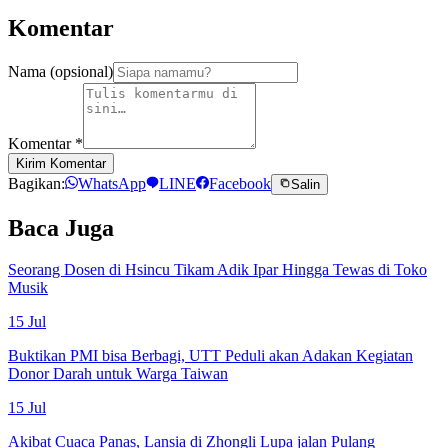
Komentar
Nama (opsional)
Komentar
*
Kirim Komentar
Bagikan:
WhatsApp
LINE
Facebook
Salin
Baca Juga
Seorang Dosen di Hsincu Tikam Adik Ipar Hingga Tewas di Toko
Musik
15 Jul
Buktikan PMI bisa Berbagi, UTT Peduli akan Adakan Kegiatan
Donor Darah untuk Warga Taiwan
15 Jul
Akibat Cuaca Panas, Lansia di Zhongli Lupa jalan Pulang