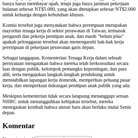
hanya harus membayar upah, tetapi juga biaya jaminan pekerjaan
bulanan sebesar NT$5.000, yang akan ditetapkan sebesar NT$2.000
untuk keluarga dengan kebutuhan khusus.
Komisi tersebut juga menyatakan bahwa perempuan merupakan
mayoritas tenaga kerja di sektor perawatan di Taiwan, termasuk
pengasuh dan pekerja penitipan anak, dan masih "belum jelas"
apakah pelonggaran tersebut akan memengaruhi hak-hak kerja
perempuan di pekerjaan perawatan garis depan.
Sebagai tanggapan, Kementerian Tenaga Kerja dalam sebuah
pernyataan mengatakan bahwa mereka telah berkonsultasi secara
luas dengan publik, kelompok pemangku kepentingan, dan para
ahli, serta mengajukan langkah-langkah pendukung untuk
menstabilkan lapangan kerja domestik, memperluas peluang pasar
kerja, dan memperkuat dukungan penitipan anak publik yang ada.
Meskipun kementerian tidak secara langsung menanggapi seruan
NHRC untuk menangguhkan kebijakan tersebut, mereka
menegaskan kembali bahwa aturan baru akan berlaku mulai Senin
depan.
Komentar