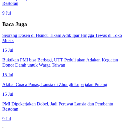
Restoran
9 Jul
Baca Juga
Seorang Dosen di Hsincu Tikam Adik Ipar Hingga Tewas di Toko
Musik
15 Jul
Buktikan PMI bisa Berbagi, UTT Peduli akan Adakan Kegiatan
Donor Darah untuk Warga Taiwan
15 Jul
Akibat Cuaca Panas, Lansia di Zhongli Lupa jalan Pulang
15 Jul
PMI Dipekerjakan Dobel, Jadi Perawat Lansia dan Pembantu
Restoran
9 Jul