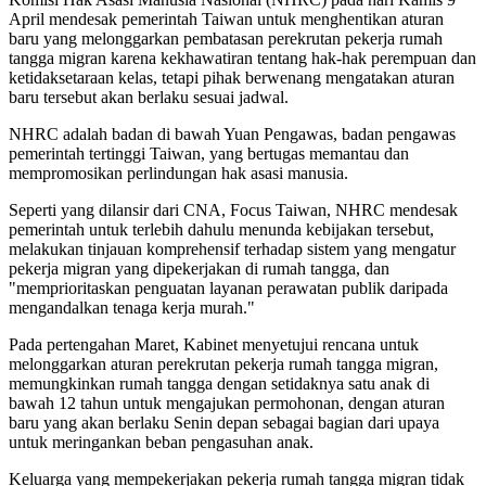
April mendesak pemerintah Taiwan untuk menghentikan aturan
baru yang melonggarkan pembatasan perekrutan pekerja rumah
tangga migran karena kekhawatiran tentang hak-hak perempuan dan
ketidaksetaraan kelas, tetapi pihak berwenang mengatakan aturan
baru tersebut akan berlaku sesuai jadwal.
NHRC adalah badan di bawah Yuan Pengawas, badan pengawas
pemerintah tertinggi Taiwan, yang bertugas memantau dan
mempromosikan perlindungan hak asasi manusia.
Seperti yang dilansir dari CNA, Focus Taiwan, NHRC mendesak
pemerintah untuk terlebih dahulu menunda kebijakan tersebut,
melakukan tinjauan komprehensif terhadap sistem yang mengatur
pekerja migran yang dipekerjakan di rumah tangga, dan
"memprioritaskan penguatan layanan perawatan publik daripada
mengandalkan tenaga kerja murah."
Pada pertengahan Maret, Kabinet menyetujui rencana untuk
melonggarkan aturan perekrutan pekerja rumah tangga migran,
memungkinkan rumah tangga dengan setidaknya satu anak di
bawah 12 tahun untuk mengajukan permohonan, dengan aturan
baru yang akan berlaku Senin depan sebagai bagian dari upaya
untuk meringankan beban pengasuhan anak.
Keluarga yang mempekerjakan pekerja rumah tangga migran tidak