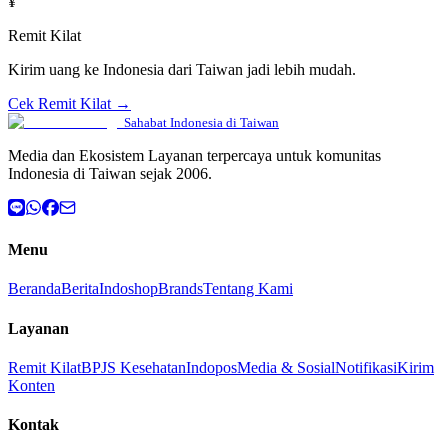
¥
Remit Kilat
Kirim uang ke Indonesia dari Taiwan jadi lebih mudah.
Cek Remit Kilat →
Sahabat Indonesia di Taiwan
Media dan Ekosistem Layanan terpercaya untuk komunitas
Indonesia di Taiwan sejak 2006.
Menu
Beranda
Berita
Indoshop
Brands
Tentang Kami
Layanan
Remit Kilat
BPJS Kesehatan
Indopos
Media & Sosial
Notifikasi
Kirim
Konten
Kontak