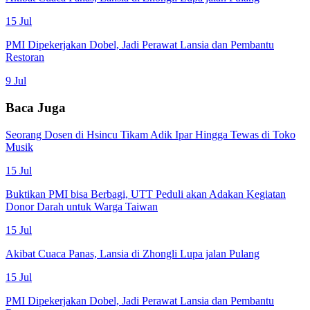
15 Jul
PMI Dipekerjakan Dobel, Jadi Perawat Lansia dan Pembantu
Restoran
9 Jul
Baca Juga
Seorang Dosen di Hsincu Tikam Adik Ipar Hingga Tewas di Toko
Musik
15 Jul
Buktikan PMI bisa Berbagi, UTT Peduli akan Adakan Kegiatan
Donor Darah untuk Warga Taiwan
15 Jul
Akibat Cuaca Panas, Lansia di Zhongli Lupa jalan Pulang
15 Jul
PMI Dipekerjakan Dobel, Jadi Perawat Lansia dan Pembantu