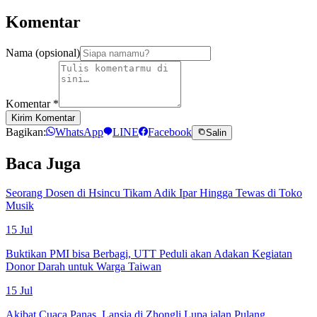
Komentar
Nama (opsional)
Komentar
*
Kirim Komentar
Bagikan:
WhatsApp
LINE
Facebook
Salin
Baca Juga
Seorang Dosen di Hsincu Tikam Adik Ipar Hingga Tewas di Toko
Musik
15 Jul
Buktikan PMI bisa Berbagi, UTT Peduli akan Adakan Kegiatan
Donor Darah untuk Warga Taiwan
15 Jul
Akibat Cuaca Panas, Lansia di Zhongli Lupa jalan Pulang