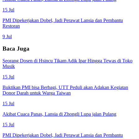
15 Jul
PMI Dipekerjakan Dobel, Jadi Perawat Lansia dan Pembantu
Restoran
9 Jul
Baca Juga
Seorang Dosen di Hsincu Tikam Adik Ipar Hingga Tewas di Toko
Musik
15 Jul
Buktikan PMI bisa Berbagi, UTT Peduli akan Adakan Kegiatan
Donor Darah untuk Warga Taiwan
15 Jul
Akibat Cuaca Panas, Lansia di Zhongli Lupa jalan Pulang
15 Jul
PMI Dipekerjakan Dobel, Jadi Perawat Lansia dan Pembantu