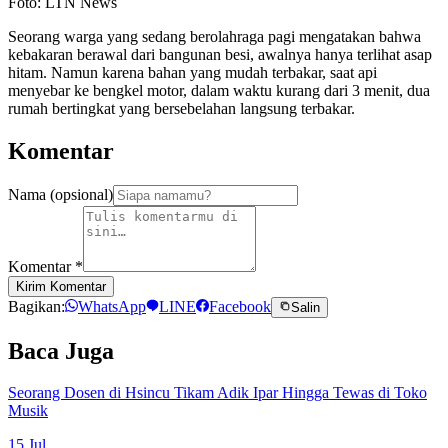
Foto: LTN News
Seorang warga yang sedang berolahraga pagi mengatakan bahwa
kebakaran berawal dari bangunan besi, awalnya hanya terlihat asap
hitam. Namun karena bahan yang mudah terbakar, saat api
menyebar ke bengkel motor, dalam waktu kurang dari 3 menit, dua
rumah bertingkat yang bersebelahan langsung terbakar.
Komentar
Nama (opsional)
Komentar
*
Kirim Komentar
Bagikan:
WhatsApp
LINE
Facebook
Salin
Baca Juga
Seorang Dosen di Hsincu Tikam Adik Ipar Hingga Tewas di Toko
Musik
15 Jul