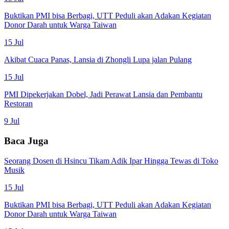
Buktikan PMI bisa Berbagi, UTT Peduli akan Adakan Kegiatan
Donor Darah untuk Warga Taiwan
15 Jul
Akibat Cuaca Panas, Lansia di Zhongli Lupa jalan Pulang
15 Jul
PMI Dipekerjakan Dobel, Jadi Perawat Lansia dan Pembantu
Restoran
9 Jul
Baca Juga
Seorang Dosen di Hsincu Tikam Adik Ipar Hingga Tewas di Toko
Musik
15 Jul
Buktikan PMI bisa Berbagi, UTT Peduli akan Adakan Kegiatan
Donor Darah untuk Warga Taiwan