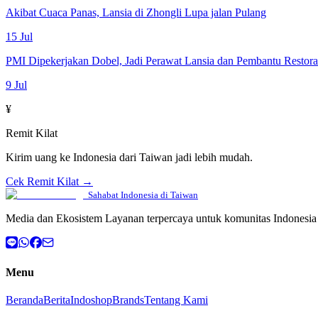
Akibat Cuaca Panas, Lansia di Zhongli Lupa jalan Pulang
15 Jul
PMI Dipekerjakan Dobel, Jadi Perawat Lansia dan Pembantu Restor
9 Jul
¥
Remit Kilat
Kirim uang ke Indonesia dari Taiwan jadi lebih mudah.
Cek Remit Kilat →
Sahabat Indonesia di Taiwan
Media dan Ekosistem Layanan terpercaya untuk komunitas Indonesia 
Menu
Beranda
Berita
Indoshop
Brands
Tentang Kami