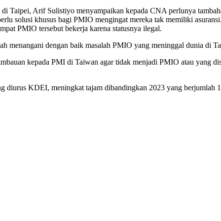
 Taipei, Arif Sulistiyo menyampaikan kepada CNA perlunya tambahan 
rta perlu solusi khusus bagi PMIO mengingat mereka tak memiliki asu
pat PMIO tersebut bekerja karena statusnya ilegal.
i telah menangani dengan baik masalah PMIO yang meninggal dunia di 
mbauan kepada PMI di Taiwan agar tidak menjadi PMIO atau yang dis
g diurus KDEI, meningkat tajam dibandingkan 2023 yang berjumlah 1