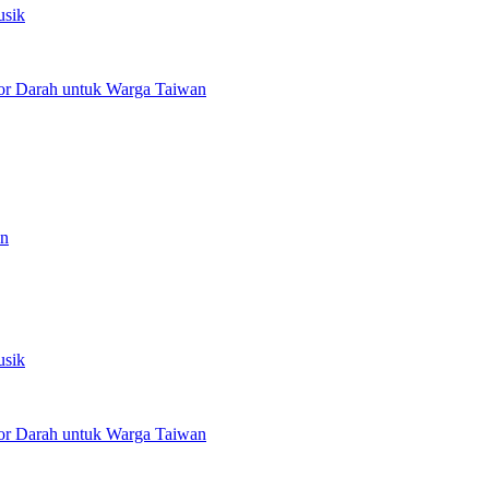
usik
or Darah untuk Warga Taiwan
an
usik
or Darah untuk Warga Taiwan