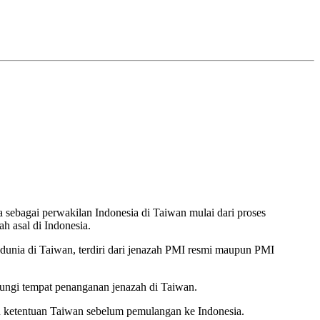
sebagai perwakilan Indonesia di Taiwan mulai dari proses
h asal di Indonesia.
unia di Taiwan, terdiri dari jenazah PMI resmi maupun PMI
ungi tempat penanganan jenazah di Taiwan.
n ketentuan Taiwan sebelum pemulangan ke Indonesia.