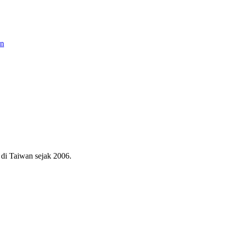
an
di Taiwan sejak 2006.