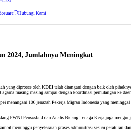
ndosuara
Hubungi Kami
un 2024, Jumlahnya Meningkat
 yang diproses oleh KDEI telah ditangani dengan baik oleh pihaknya 
ut agama masing-masing sampai dengan koordinasi pemulangan ke daera
ei menangani 106 jenazah Pekerja Migran Indonesia yang meninggal d
 Bidang PWNI Pensosbud dan Analis Bidang Tenaga Kerja juga mengunj
ambil menunggu penyelesaian proses administrasi sesuai peraturan da