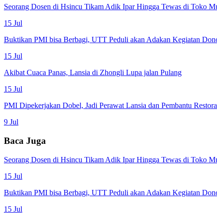
Seorang Dosen di Hsincu Tikam Adik Ipar Hingga Tewas di Toko M
15 Jul
Buktikan PMI bisa Berbagi, UTT Peduli akan Adakan Kegiatan Don
15 Jul
Akibat Cuaca Panas, Lansia di Zhongli Lupa jalan Pulang
15 Jul
PMI Dipekerjakan Dobel, Jadi Perawat Lansia dan Pembantu Restor
9 Jul
Baca Juga
Seorang Dosen di Hsincu Tikam Adik Ipar Hingga Tewas di Toko M
15 Jul
Buktikan PMI bisa Berbagi, UTT Peduli akan Adakan Kegiatan Don
15 Jul