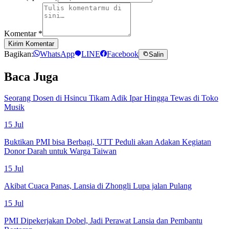
Komentar
*
Kirim Komentar
Bagikan:
WhatsApp
LINE
Facebook
Salin
Baca Juga
Seorang Dosen di Hsincu Tikam Adik Ipar Hingga Tewas di Toko
Musik
15 Jul
Buktikan PMI bisa Berbagi, UTT Peduli akan Adakan Kegiatan
Donor Darah untuk Warga Taiwan
15 Jul
Akibat Cuaca Panas, Lansia di Zhongli Lupa jalan Pulang
15 Jul
PMI Dipekerjakan Dobel, Jadi Perawat Lansia dan Pembantu