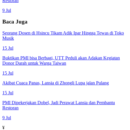
Restoran
9 Jul
Baca Juga
Seorang Dosen di Hsincu Tikam Adik Ipar Hingga Tewas di Toko
Musik
15 Jul
Buktikan PMI bisa Berbagi, UTT Peduli akan Adakan Kegiatan
Donor Darah untuk Warga Taiwan
15 Jul
Akibat Cuaca Panas, Lansia di Zhongli Lupa jalan Pulang
15 Jul
PMI Dipekerjakan Dobel, Jadi Perawat Lansia dan Pembantu
Restoran
9 Jul
¥