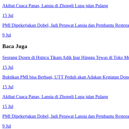
Akibat Cuaca Panas, Lansia di Zhongli Lupa jalan Pulang
15 Jul
PMI Dipekerjakan Dobel, Jadi Perawat Lansia dan Pembantu Restor
9 Jul
Baca Juga
Seorang Dosen di Hsincu Tikam Adik Ipar Hingga Tewas di Toko M
15 Jul
Buktikan PMI bisa Berbagi, UTT Peduli akan Adakan Kegiatan Don
15 Jul
Akibat Cuaca Panas, Lansia di Zhongli Lupa jalan Pulang
15 Jul
PMI Dipekerjakan Dobel, Jadi Perawat Lansia dan Pembantu Restor
9 Jul