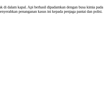
ebak di dalam kapal. Api berhasil dipadamkan dengan busa kimia pada
enyerahkan penanganan kasus ini kepada penjaga pantai dan polisi.