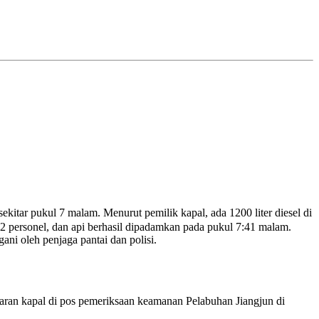
tar pukul 7 malam. Menurut pemilik kapal, ada 1200 liter diesel di
personel, dan api berhasil dipadamkan pada pukul 7:41 malam.
ni oleh penjaga pantai dan polisi.
an kapal di pos pemeriksaan keamanan Pelabuhan Jiangjun di