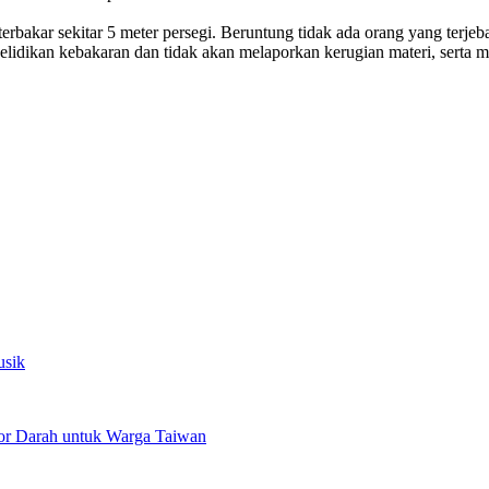
a terbakar sekitar 5 meter persegi. Beruntung tidak ada orang yang terj
idikan kebakaran dan tidak akan melaporkan kerugian materi, serta m
usik
or Darah untuk Warga Taiwan