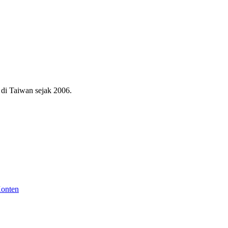
di Taiwan sejak 2006.
Konten