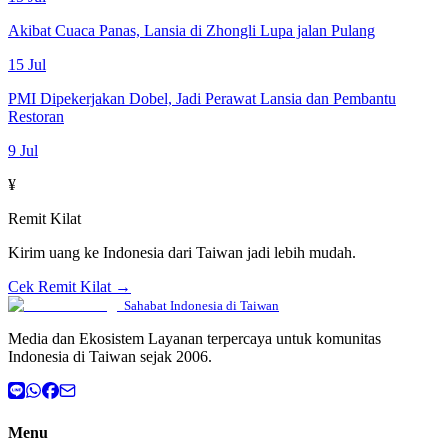
Akibat Cuaca Panas, Lansia di Zhongli Lupa jalan Pulang
15 Jul
PMI Dipekerjakan Dobel, Jadi Perawat Lansia dan Pembantu
Restoran
9 Jul
¥
Remit Kilat
Kirim uang ke Indonesia dari Taiwan jadi lebih mudah.
Cek Remit Kilat →
Sahabat Indonesia di Taiwan
Media dan Ekosistem Layanan terpercaya untuk komunitas
Indonesia di Taiwan sejak 2006.
Menu