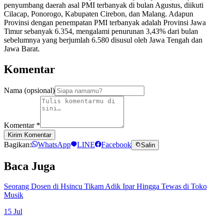
penyumbang daerah asal PMI terbanyak di bulan Agustus, diikuti
Cilacap, Ponorogo, Kabupaten Cirebon, dan Malang. Adapun
Provinsi dengan penempatan PMI terbanyak adalah Provinsi Jawa
Timur sebanyak 6.354, mengalami penurunan 3,43% dari bulan
sebelumnya yang berjumlah 6.580 disusul oleh Jawa Tengah dan
Jawa Barat.
Komentar
Nama (opsional)
Komentar
*
Kirim Komentar
Bagikan:
WhatsApp
LINE
Facebook
Salin
Baca Juga
Seorang Dosen di Hsincu Tikam Adik Ipar Hingga Tewas di Toko
Musik
15 Jul