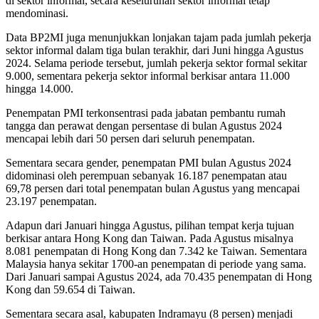
di sektor informal, secara keseluruhan sektor informal tetap
mendominasi.
Data BP2MI juga menunjukkan lonjakan tajam pada jumlah pekerja
sektor informal dalam tiga bulan terakhir, dari Juni hingga Agustus
2024. Selama periode tersebut, jumlah pekerja sektor formal sekitar
9.000, sementara pekerja sektor informal berkisar antara 11.000
hingga 14.000.
Penempatan PMI terkonsentrasi pada jabatan pembantu rumah
tangga dan perawat dengan persentase di bulan Agustus 2024
mencapai lebih dari 50 persen dari seluruh penempatan.
Sementara secara gender, penempatan PMI bulan Agustus 2024
didominasi oleh perempuan sebanyak 16.187 penempatan atau
69,78 persen dari total penempatan bulan Agustus yang mencapai
23.197 penempatan.
Adapun dari Januari hingga Agustus, pilihan tempat kerja tujuan
berkisar antara Hong Kong dan Taiwan. Pada Agustus misalnya
8.081 penempatan di Hong Kong dan 7.342 ke Taiwan. Sementara
Malaysia hanya sekitar 1700-an penempatan di periode yang sama.
Dari Januari sampai Agustus 2024, ada 70.435 penempatan di Hong
Kong dan 59.654 di Taiwan.
Sementara secara asal, kabupaten Indramayu (8 persen) menjadi