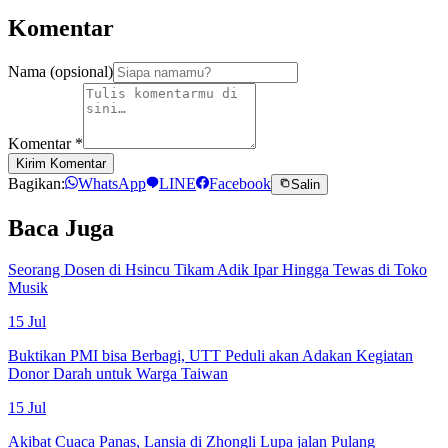
Komentar
Nama (opsional)
Komentar
*
Kirim Komentar
Bagikan:
WhatsApp
LINE
Facebook
Salin
Baca Juga
Seorang Dosen di Hsincu Tikam Adik Ipar Hingga Tewas di Toko
Musik
15 Jul
Buktikan PMI bisa Berbagi, UTT Peduli akan Adakan Kegiatan
Donor Darah untuk Warga Taiwan
15 Jul
Akibat Cuaca Panas, Lansia di Zhongli Lupa jalan Pulang