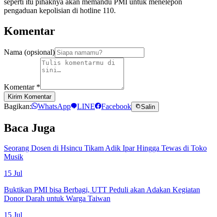
seperti itu pihaknya akan memandu PMI untuk menelepon
pengaduan kepolisian di hotline 110.
Komentar
Nama (opsional)
Komentar
*
Kirim Komentar
Bagikan:
WhatsApp
LINE
Facebook
Salin
Baca Juga
Seorang Dosen di Hsincu Tikam Adik Ipar Hingga Tewas di Toko
Musik
15 Jul
Buktikan PMI bisa Berbagi, UTT Peduli akan Adakan Kegiatan
Donor Darah untuk Warga Taiwan
15 Jul