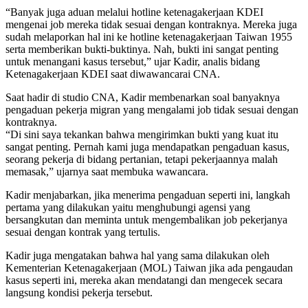
“Banyak juga aduan melalui hotline ketenagakerjaan KDEI
mengenai job mereka tidak sesuai dengan kontraknya. Mereka juga
sudah melaporkan hal ini ke hotline ketenagakerjaan Taiwan 1955
serta memberikan bukti-buktinya. Nah, bukti ini sangat penting
untuk menangani kasus tersebut,” ujar Kadir, analis bidang
Ketenagakerjaan KDEI saat diwawancarai CNA.
Saat hadir di studio CNA, Kadir membenarkan soal banyaknya
pengaduan pekerja migran yang mengalami job tidak sesuai dengan
kontraknya.
“Di sini saya tekankan bahwa mengirimkan bukti yang kuat itu
sangat penting. Pernah kami juga mendapatkan pengaduan kasus,
seorang pekerja di bidang pertanian, tetapi pekerjaannya malah
memasak,” ujarnya saat membuka wawancara.
Kadir menjabarkan, jika menerima pengaduan seperti ini, langkah
pertama yang dilakukan yaitu menghubungi agensi yang
bersangkutan dan meminta untuk mengembalikan job pekerjanya
sesuai dengan kontrak yang tertulis.
Kadir juga mengatakan bahwa hal yang sama dilakukan oleh
Kementerian Ketenagakerjaan (MOL) Taiwan jika ada pengaudan
kasus seperti ini, mereka akan mendatangi dan mengecek secara
langsung kondisi pekerja tersebut.