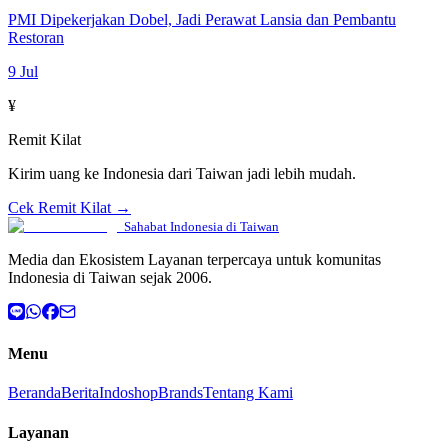
PMI Dipekerjakan Dobel, Jadi Perawat Lansia dan Pembantu
Restoran
9 Jul
¥
Remit Kilat
Kirim uang ke Indonesia dari Taiwan jadi lebih mudah.
Cek Remit Kilat →
Sahabat Indonesia di Taiwan
Media dan Ekosistem Layanan terpercaya untuk komunitas
Indonesia di Taiwan sejak 2006.
Menu
Beranda
Berita
Indoshop
Brands
Tentang Kami
Layanan