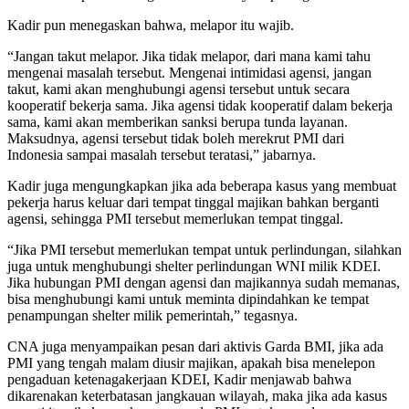
Kadir pun menegaskan bahwa, melapor itu wajib.
“Jangan takut melapor. Jika tidak melapor, dari mana kami tahu
mengenai masalah tersebut. Mengenai intimidasi agensi, jangan
takut, kami akan menghubungi agensi tersebut untuk secara
kooperatif bekerja sama. Jika agensi tidak kooperatif dalam bekerja
sama, kami akan memberikan sanksi berupa tunda layanan.
Maksudnya, agensi tersebut tidak boleh merekrut PMI dari
Indonesia sampai masalah tersebut teratasi,” jabarnya.
Kadir juga mengungkapkan jika ada beberapa kasus yang membuat
pekerja harus keluar dari tempat tinggal majikan bahkan berganti
agensi, sehingga PMI tersebut memerlukan tempat tinggal.
“Jika PMI tersebut memerlukan tempat untuk perlindungan, silahkan
juga untuk menghubungi shelter perlindungan WNI milik KDEI.
Jika hubungan PMI dengan agensi dan majikannya sudah memanas,
bisa menghubungi kami untuk meminta dipindahkan ke tempat
penampungan shelter milik pemerintah,” tegasnya.
CNA juga menyampaikan pesan dari aktivis Garda BMI, jika ada
PMI yang tengah malam diusir majikan, apakah bisa menelepon
pengaduan ketenagakerjaan KDEI, Kadir menjawab bahwa
dikarenakan keterbatasan jangkauan wilayah, maka jika ada kasus