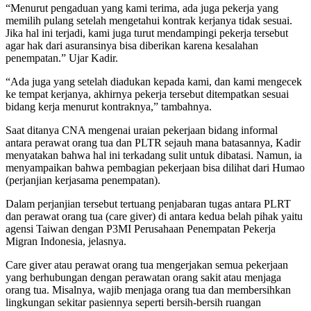
“Menurut pengaduan yang kami terima, ada juga pekerja yang
memilih pulang setelah mengetahui kontrak kerjanya tidak sesuai.
Jika hal ini terjadi, kami juga turut mendampingi pekerja tersebut
agar hak dari asuransinya bisa diberikan karena kesalahan
penempatan.” Ujar Kadir.
“Ada juga yang setelah diadukan kepada kami, dan kami mengecek
ke tempat kerjanya, akhirnya pekerja tersebut ditempatkan sesuai
bidang kerja menurut kontraknya,” tambahnya.
Saat ditanya CNA mengenai uraian pekerjaan bidang informal
antara perawat orang tua dan PLTR sejauh mana batasannya, Kadir
menyatakan bahwa hal ini terkadang sulit untuk dibatasi. Namun, ia
menyampaikan bahwa pembagian pekerjaan bisa dilihat dari Humao
(perjanjian kerjasama penempatan).
Dalam perjanjian tersebut tertuang penjabaran tugas antara PLRT
dan perawat orang tua (care giver) di antara kedua belah pihak yaitu
agensi Taiwan dengan P3MI Perusahaan Penempatan Pekerja
Migran Indonesia, jelasnya.
Care giver atau perawat orang tua mengerjakan semua pekerjaan
yang berhubungan dengan perawatan orang sakit atau menjaga
orang tua. Misalnya, wajib menjaga orang tua dan membersihkan
lingkungan sekitar pasiennya seperti bersih-bersih ruangan