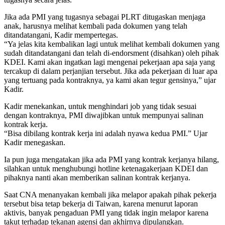
Jika ada PMI yang tugasnya sebagai PLRT ditugaskan menjaga
anak, harusnya melihat kembali pada dokumen yang telah
ditandatangani, Kadir mempertegas.
“Ya jelas kita kembalikan lagi untuk melihat kembali dokumen yang
sudah ditandatangani dan telah di-endorsment (disahkan) oleh pihak
KDEI. Kami akan ingatkan lagi mengenai pekerjaan apa saja yang
tercakup di dalam perjanjian tersebut. Jika ada pekerjaan di luar apa
yang tertuang pada kontraknya, ya kami akan tegur gensinya,” ujar
Kadir.
Kadir menekankan, untuk menghindari job yang tidak sesuai
dengan kontraknya, PMI diwajibkan untuk mempunyai salinan
kontrak kerja.
“Bisa dibilang kontrak kerja ini adalah nyawa kedua PMI.” Ujar
Kadir menegaskan.
Ia pun juga mengatakan jika ada PMI yang kontrak kerjanya hilang,
silahkan untuk menghubungi hotline ketenagakerjaan KDEI dan
pihaknya nanti akan memberikan salinan kontrak kerjanya.
Saat CNA menanyakan kembali jika melapor apakah pihak pekerja
tersebut bisa tetap bekerja di Taiwan, karena menurut laporan
aktivis, banyak pengaduan PMI yang tidak ingin melapor karena
takut terhadap tekanan agensi dan akhirnya dipulangkan.