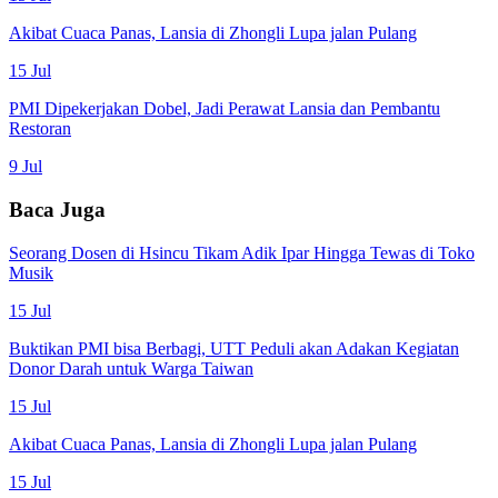
Akibat Cuaca Panas, Lansia di Zhongli Lupa jalan Pulang
15 Jul
PMI Dipekerjakan Dobel, Jadi Perawat Lansia dan Pembantu
Restoran
9 Jul
Baca Juga
Seorang Dosen di Hsincu Tikam Adik Ipar Hingga Tewas di Toko
Musik
15 Jul
Buktikan PMI bisa Berbagi, UTT Peduli akan Adakan Kegiatan
Donor Darah untuk Warga Taiwan
15 Jul
Akibat Cuaca Panas, Lansia di Zhongli Lupa jalan Pulang
15 Jul