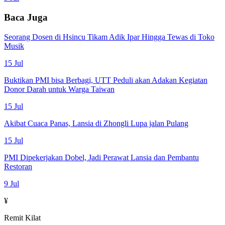
Baca Juga
Seorang Dosen di Hsincu Tikam Adik Ipar Hingga Tewas di Toko
Musik
15 Jul
Buktikan PMI bisa Berbagi, UTT Peduli akan Adakan Kegiatan
Donor Darah untuk Warga Taiwan
15 Jul
Akibat Cuaca Panas, Lansia di Zhongli Lupa jalan Pulang
15 Jul
PMI Dipekerjakan Dobel, Jadi Perawat Lansia dan Pembantu
Restoran
9 Jul
¥
Remit Kilat