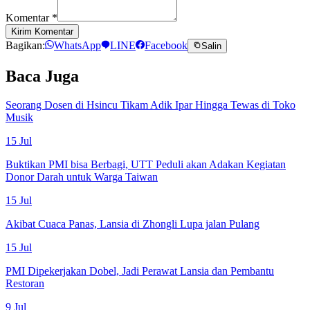
Komentar
*
Kirim Komentar
Bagikan:
WhatsApp
LINE
Facebook
Salin
Baca Juga
Seorang Dosen di Hsincu Tikam Adik Ipar Hingga Tewas di Toko
Musik
15 Jul
Buktikan PMI bisa Berbagi, UTT Peduli akan Adakan Kegiatan
Donor Darah untuk Warga Taiwan
15 Jul
Akibat Cuaca Panas, Lansia di Zhongli Lupa jalan Pulang
15 Jul
PMI Dipekerjakan Dobel, Jadi Perawat Lansia dan Pembantu
Restoran
9 Jul