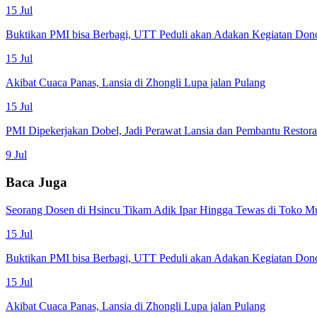
15 Jul
Buktikan PMI bisa Berbagi, UTT Peduli akan Adakan Kegiatan Don
15 Jul
Akibat Cuaca Panas, Lansia di Zhongli Lupa jalan Pulang
15 Jul
PMI Dipekerjakan Dobel, Jadi Perawat Lansia dan Pembantu Restor
9 Jul
Baca Juga
Seorang Dosen di Hsincu Tikam Adik Ipar Hingga Tewas di Toko M
15 Jul
Buktikan PMI bisa Berbagi, UTT Peduli akan Adakan Kegiatan Don
15 Jul
Akibat Cuaca Panas, Lansia di Zhongli Lupa jalan Pulang