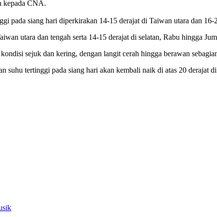
n kepada CNA.
gi pada siang hari diperkirakan 14-15 derajat di Taiwan utara dan 16-20 
iwan utara dan tengah serta 14-15 derajat di selatan, Rabu hingga Juma
disi sejuk dan kering, dengan langit cerah hingga berawan sebagian t
suhu tertinggi pada siang hari akan kembali naik di atas 20 derajat d
usik