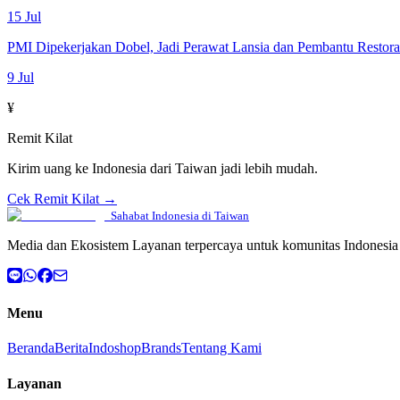
15 Jul
PMI Dipekerjakan Dobel, Jadi Perawat Lansia dan Pembantu Restor
9 Jul
¥
Remit Kilat
Kirim uang ke Indonesia dari Taiwan jadi lebih mudah.
Cek Remit Kilat →
Sahabat Indonesia di Taiwan
Media dan Ekosistem Layanan terpercaya untuk komunitas Indonesia 
Menu
Beranda
Berita
Indoshop
Brands
Tentang Kami
Layanan