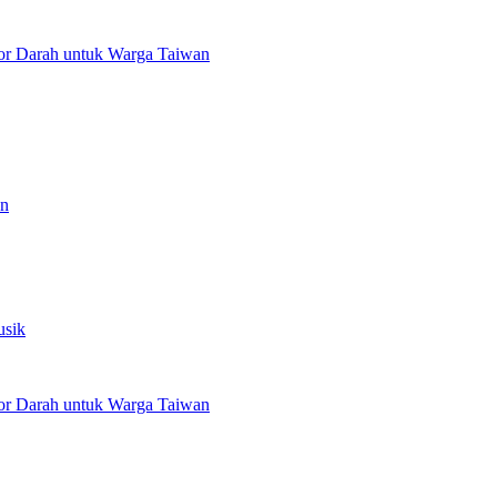
or Darah untuk Warga Taiwan
an
usik
or Darah untuk Warga Taiwan