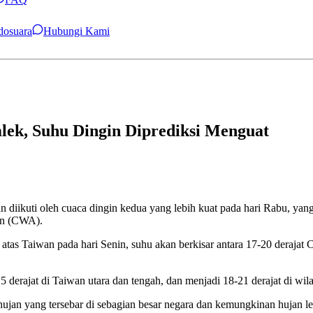
ndosuara
Hubungi Kami
lek, Suhu Dingin Diprediksi Menguat
 diikuti oleh cuaca dingin kedua yang lebih kuat pada hari Rabu, ya
on (CWA).
 atas Taiwan pada hari Senin, suhu akan berkisar antara 17-20 derajat Ce
 derajat di Taiwan utara dan tengah, dan menjadi 18-21 derajat di wil
jan yang tersebar di sebagian besar negara dan kemungkinan hujan leb