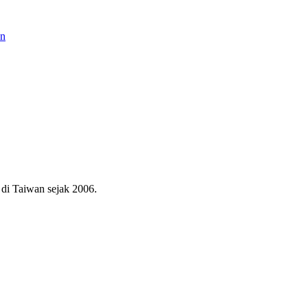
an
di Taiwan sejak 2006.