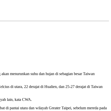
ng akan menurunkan suhu dan hujan di sebagian besar Taiwan
lcius di utara, 22 derajat di Hualien, dan 25-27 derajat di Taiwan
ayah lain, kata CWA.
at di pantai utara dan wilayah Greater Taipei, sebelum mereda pada