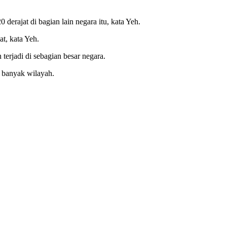
derajat di bagian lain negara itu, kata Yeh.
t, kata Yeh.
erjadi di sebagian besar negara.
i banyak wilayah.