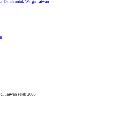
or Darah untuk Warga Taiwan
an
di Taiwan sejak 2006.