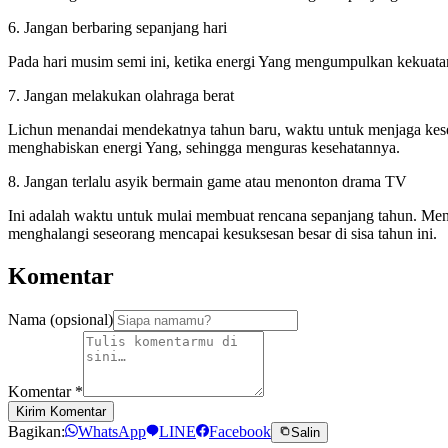
6. Jangan berbaring sepanjang hari
Pada hari musim semi ini, ketika energi Yang mengumpulkan kekuatan 
7. Jangan melakukan olahraga berat
Lichun menandai mendekatnya tahun baru, waktu untuk menjaga keseha
menghabiskan energi Yang, sehingga menguras kesehatannya.
8. Jangan terlalu asyik bermain game atau menonton drama TV
Ini adalah waktu untuk mulai membuat rencana sepanjang tahun. Me
menghalangi seseorang mencapai kesuksesan besar di sisa tahun ini.
Komentar
Nama (opsional)
Komentar
*
Kirim Komentar
Bagikan:
WhatsApp
LINE
Facebook
Salin