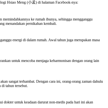
erologi Hsiao Meng (小孟) di halaman Facebook-nya:
ya dan memindahkannya ke rumah ibunya, sehingga mengganggu
yang menandakan pernikahan kembali.
engganggu energi di dalam rumah. Awal tahun juga merupakan masa
sarankan untuk mencoba menjaga keharmonisan dengan orang lain
akan sangat terhambat. Dengan cara ini, orang-orang zaman dahulu
di tahun tersebut.
 dokter untuk keadaan darurat non-medis pada hari ini akan