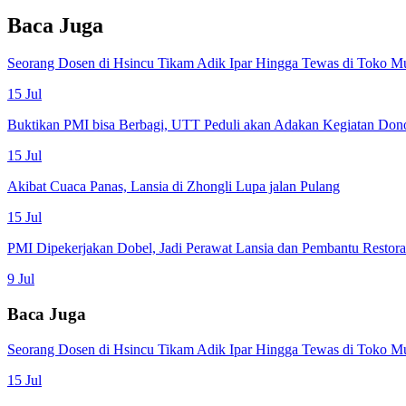
Baca Juga
Seorang Dosen di Hsincu Tikam Adik Ipar Hingga Tewas di Toko M
15 Jul
Buktikan PMI bisa Berbagi, UTT Peduli akan Adakan Kegiatan Don
15 Jul
Akibat Cuaca Panas, Lansia di Zhongli Lupa jalan Pulang
15 Jul
PMI Dipekerjakan Dobel, Jadi Perawat Lansia dan Pembantu Restor
9 Jul
Baca Juga
Seorang Dosen di Hsincu Tikam Adik Ipar Hingga Tewas di Toko M
15 Jul