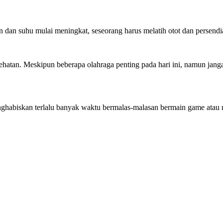
dan suhu mulai meningkat, seseorang harus melatih otot dan persendia
tan. Meskipun beberapa olahraga penting pada hari ini, namun jangan 
nghabiskan terlalu banyak waktu bermalas-malasan bermain game atau