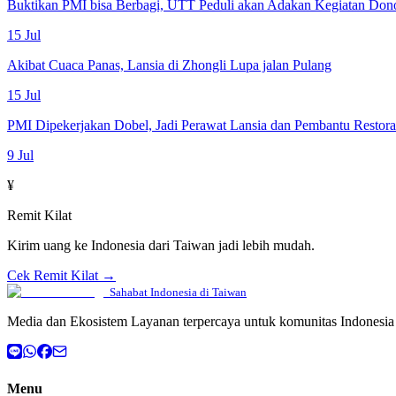
Buktikan PMI bisa Berbagi, UTT Peduli akan Adakan Kegiatan Don
15 Jul
Akibat Cuaca Panas, Lansia di Zhongli Lupa jalan Pulang
15 Jul
PMI Dipekerjakan Dobel, Jadi Perawat Lansia dan Pembantu Restor
9 Jul
¥
Remit Kilat
Kirim uang ke Indonesia dari Taiwan jadi lebih mudah.
Cek Remit Kilat →
Sahabat Indonesia di Taiwan
Media dan Ekosistem Layanan terpercaya untuk komunitas Indonesia 
Menu