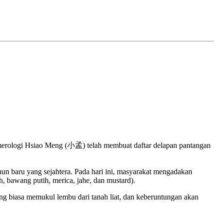
umerologi Hsiao Meng (小孟) telah membuat daftar delapan pantangan
un baru yang sejahtera. Pada hari ini, masyarakat mengadakan
 bawang putih, merica, jahe, dan mustard).
ang biasa memukul lembu dari tanah liat, dan keberuntungan akan