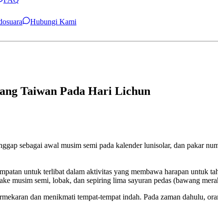
ndosuara
Hubungi Kami
rang Taiwan Pada Hari Lichun
nggap sebagai awal musim semi pada kalender lunisolar, dan pakar n
mpatan untuk terlibat dalam aktivitas yang membawa harapan untuk tah
e musim semi, lobak, dan sepiring lima sayuran pedas (bawang merah,
 bermekaran dan menikmati tempat-tempat indah. Pada zaman dahulu, or