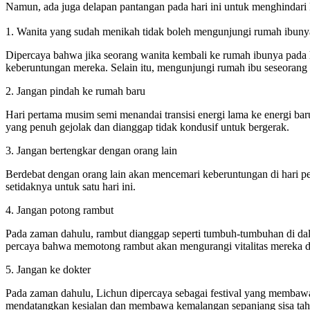
Namun, ada juga delapan pantangan pada hari ini untuk menghinda
1. Wanita yang sudah menikah tidak boleh mengunjungi rumah ibuny
Dipercaya bahwa jika seorang wanita kembali ke rumah ibunya pada 
keberuntungan mereka. Selain itu, mengunjungi rumah ibu seseoran
2. Jangan pindah ke rumah baru
Hari pertama musim semi menandai transisi energi lama ke energi ba
yang penuh gejolak dan dianggap tidak kondusif untuk bergerak.
3. Jangan bertengkar dengan orang lain
Berdebat dengan orang lain akan mencemari keberuntungan di hari p
setidaknya untuk satu hari ini.
4. Jangan potong rambut
Pada zaman dahulu, rambut dianggap seperti tumbuh-tumbuhan di dal
percaya bahwa memotong rambut akan mengurangi vitalitas mereka di
5. Jangan ke dokter
Pada zaman dahulu, Lichun dipercaya sebagai festival yang membawa
mendatangkan kesialan dan membawa kemalangan sepanjang sisa tahu