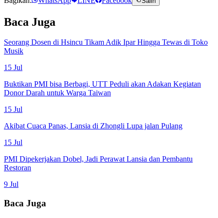
Bagikan:
WhatsApp
LINE
Facebook
Salin
Baca Juga
Seorang Dosen di Hsincu Tikam Adik Ipar Hingga Tewas di Toko
Musik
15 Jul
Buktikan PMI bisa Berbagi, UTT Peduli akan Adakan Kegiatan
Donor Darah untuk Warga Taiwan
15 Jul
Akibat Cuaca Panas, Lansia di Zhongli Lupa jalan Pulang
15 Jul
PMI Dipekerjakan Dobel, Jadi Perawat Lansia dan Pembantu
Restoran
9 Jul
Baca Juga