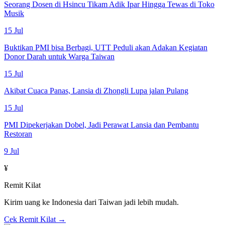
Seorang Dosen di Hsincu Tikam Adik Ipar Hingga Tewas di Toko
Musik
15 Jul
Buktikan PMI bisa Berbagi, UTT Peduli akan Adakan Kegiatan
Donor Darah untuk Warga Taiwan
15 Jul
Akibat Cuaca Panas, Lansia di Zhongli Lupa jalan Pulang
15 Jul
PMI Dipekerjakan Dobel, Jadi Perawat Lansia dan Pembantu
Restoran
9 Jul
¥
Remit Kilat
Kirim uang ke Indonesia dari Taiwan jadi lebih mudah.
Cek Remit Kilat →