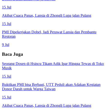
15 Jul
Akibat Cuaca Panas, Lansia di Zhongli Lupa jalan Pulang
15 Jul
PMI Dipekerjakan Dobel, Jadi Perawat Lansia dan Pembantu
Restoran
9 Jul
Baca Juga
Seorang Dosen di Hsincu Tikam Adik Ipar Hingga Tewas di Toko
Musik
15 Jul
Buktikan PMI bisa Berbagi, UTT Peduli akan Adakan Kegiatan
Donor Darah untuk Warga Taiwan
15 Jul
Akibat Cuaca Panas, Lansia di Zhongli Lupa jalan Pulang