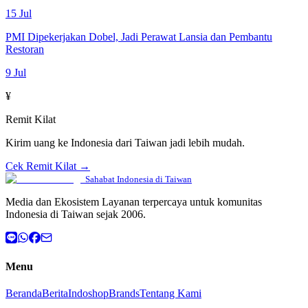
15 Jul
PMI Dipekerjakan Dobel, Jadi Perawat Lansia dan Pembantu
Restoran
9 Jul
¥
Remit Kilat
Kirim uang ke Indonesia dari Taiwan jadi lebih mudah.
Cek Remit Kilat →
Sahabat Indonesia di Taiwan
Media dan Ekosistem Layanan terpercaya untuk komunitas
Indonesia di Taiwan sejak 2006.
Menu
Beranda
Berita
Indoshop
Brands
Tentang Kami