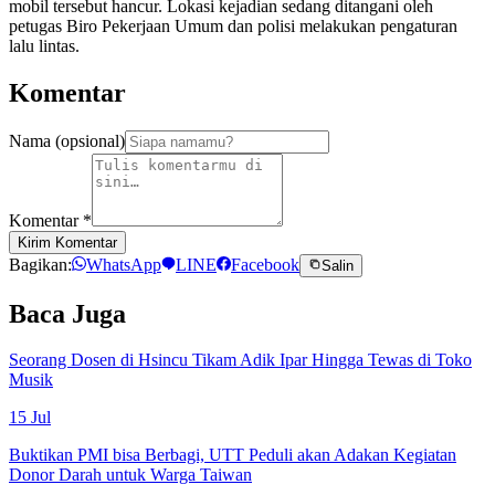
mobil tersebut hancur. Lokasi kejadian sedang ditangani oleh
petugas Biro Pekerjaan Umum dan polisi melakukan pengaturan
lalu lintas.
Komentar
Nama (opsional)
Komentar
*
Kirim Komentar
Bagikan:
WhatsApp
LINE
Facebook
Salin
Baca Juga
Seorang Dosen di Hsincu Tikam Adik Ipar Hingga Tewas di Toko
Musik
15 Jul
Buktikan PMI bisa Berbagi, UTT Peduli akan Adakan Kegiatan
Donor Darah untuk Warga Taiwan