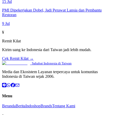
15 Jul
PMI Dipekerjakan Dobel, Jadi Perawat Lansia dan Pembantu
Restoran
9 Jul
¥
Remit Kilat
Kirim uang ke Indonesia dari Taiwan jadi lebih mudah.
Cek Remit Kilat →
Sahabat Indonesia di Taiwan
Media dan Ekosistem Layanan terpercaya untuk komunitas
Indonesia di Taiwan sejak 2006.
Menu
Beranda
Berita
Indoshop
Brands
Tentang Kami