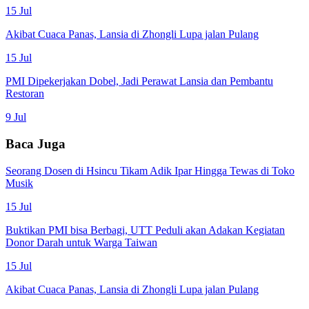
15 Jul
Akibat Cuaca Panas, Lansia di Zhongli Lupa jalan Pulang
15 Jul
PMI Dipekerjakan Dobel, Jadi Perawat Lansia dan Pembantu
Restoran
9 Jul
Baca Juga
Seorang Dosen di Hsincu Tikam Adik Ipar Hingga Tewas di Toko
Musik
15 Jul
Buktikan PMI bisa Berbagi, UTT Peduli akan Adakan Kegiatan
Donor Darah untuk Warga Taiwan
15 Jul
Akibat Cuaca Panas, Lansia di Zhongli Lupa jalan Pulang