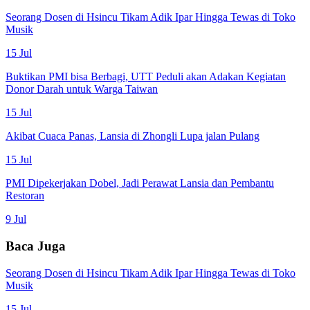
Seorang Dosen di Hsincu Tikam Adik Ipar Hingga Tewas di Toko
Musik
15 Jul
Buktikan PMI bisa Berbagi, UTT Peduli akan Adakan Kegiatan
Donor Darah untuk Warga Taiwan
15 Jul
Akibat Cuaca Panas, Lansia di Zhongli Lupa jalan Pulang
15 Jul
PMI Dipekerjakan Dobel, Jadi Perawat Lansia dan Pembantu
Restoran
9 Jul
Baca Juga
Seorang Dosen di Hsincu Tikam Adik Ipar Hingga Tewas di Toko
Musik
15 Jul