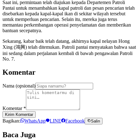
Saat ini, permintaan telah diajukan kepada Departemen Patroli
Pantai untuk menambahkan kapal patroli dan pesan pencarian telah
disebarkan kepada kapal-kapal ikan di sekitar wilayah tersebut
untuk memperluas pencarian. Selain itu, mereka juga terus
memantau perkembangan operasi penyelamatan dan memberikan
bantuan secepatnya.
Sekarang, kabar baik telah datang, akhirnya kapal nelayan Hong
Xing (鴻興) telah ditemukan. Patroli pantai menyatakan bahwa saat
ini sedang dalam perjalanan kembali di bawah pengawalan Patroli
No. 7.
Komentar
Nama (opsional)
Komentar
*
Kirim Komentar
Bagikan:
WhatsApp
LINE
Facebook
Salin
Baca Juga