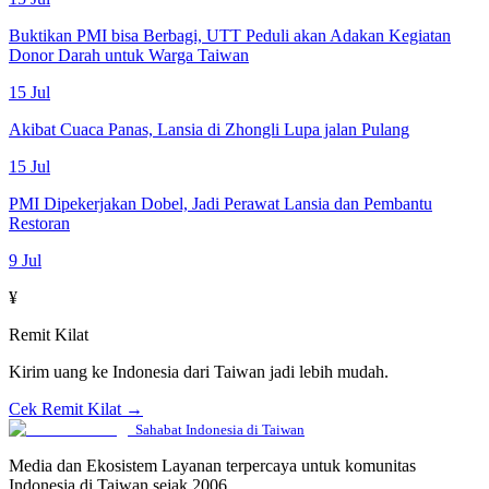
Buktikan PMI bisa Berbagi, UTT Peduli akan Adakan Kegiatan
Donor Darah untuk Warga Taiwan
15 Jul
Akibat Cuaca Panas, Lansia di Zhongli Lupa jalan Pulang
15 Jul
PMI Dipekerjakan Dobel, Jadi Perawat Lansia dan Pembantu
Restoran
9 Jul
¥
Remit Kilat
Kirim uang ke Indonesia dari Taiwan jadi lebih mudah.
Cek Remit Kilat →
Sahabat Indonesia di Taiwan
Media dan Ekosistem Layanan terpercaya untuk komunitas
Indonesia di Taiwan sejak 2006.