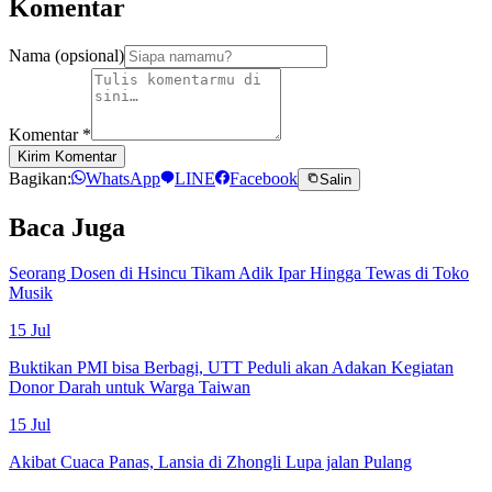
Komentar
Nama (opsional)
Komentar
*
Kirim Komentar
Bagikan:
WhatsApp
LINE
Facebook
Salin
Baca Juga
Seorang Dosen di Hsincu Tikam Adik Ipar Hingga Tewas di Toko
Musik
15 Jul
Buktikan PMI bisa Berbagi, UTT Peduli akan Adakan Kegiatan
Donor Darah untuk Warga Taiwan
15 Jul
Akibat Cuaca Panas, Lansia di Zhongli Lupa jalan Pulang