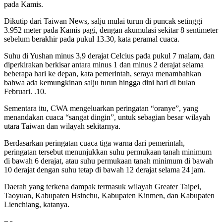
pada Kamis.
Dikutip dari Taiwan News, salju mulai turun di puncak setinggi
3.952 meter pada Kamis pagi, dengan akumulasi sekitar 8 sentimeter
sebelum berakhir pada pukul 13.30, kata peramal cuaca.
Suhu di Yushan minus 3,9 derajat Celcius pada pukul 7 malam, dan
diperkirakan berkisar antara minus 1 dan minus 2 derajat selama
beberapa hari ke depan, kata pemerintah, seraya menambahkan
bahwa ada kemungkinan salju turun hingga dini hari di bulan
Februari. .10.
Sementara itu, CWA mengeluarkan peringatan “oranye”, yang
menandakan cuaca “sangat dingin”, untuk sebagian besar wilayah
utara Taiwan dan wilayah sekitarnya.
Berdasarkan peringatan cuaca tiga warna dari pemerintah,
peringatan tersebut menunjukkan suhu permukaan tanah minimum
di bawah 6 derajat, atau suhu permukaan tanah minimum di bawah
10 derajat dengan suhu tetap di bawah 12 derajat selama 24 jam.
Daerah yang terkena dampak termasuk wilayah Greater Taipei,
Taoyuan, Kabupaten Hsinchu, Kabupaten Kinmen, dan Kabupaten
Lienchiang, katanya.