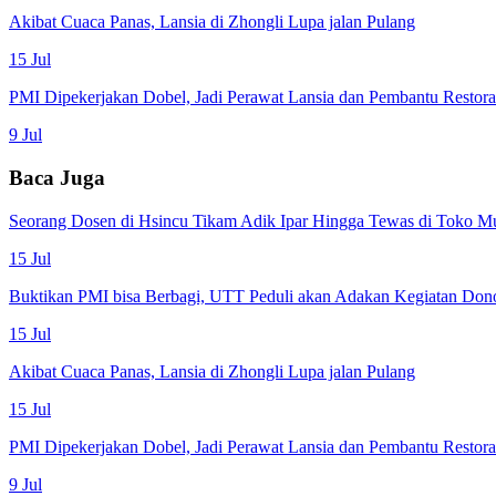
Akibat Cuaca Panas, Lansia di Zhongli Lupa jalan Pulang
15 Jul
PMI Dipekerjakan Dobel, Jadi Perawat Lansia dan Pembantu Restor
9 Jul
Baca Juga
Seorang Dosen di Hsincu Tikam Adik Ipar Hingga Tewas di Toko M
15 Jul
Buktikan PMI bisa Berbagi, UTT Peduli akan Adakan Kegiatan Don
15 Jul
Akibat Cuaca Panas, Lansia di Zhongli Lupa jalan Pulang
15 Jul
PMI Dipekerjakan Dobel, Jadi Perawat Lansia dan Pembantu Restor
9 Jul