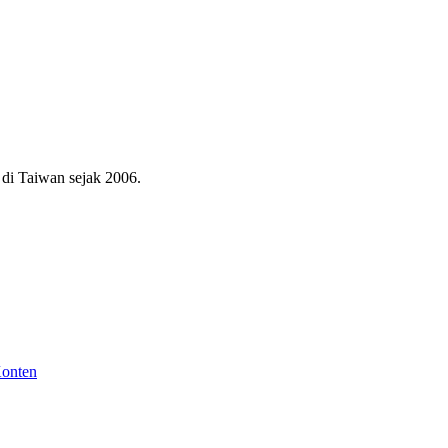
di Taiwan sejak 2006.
Konten