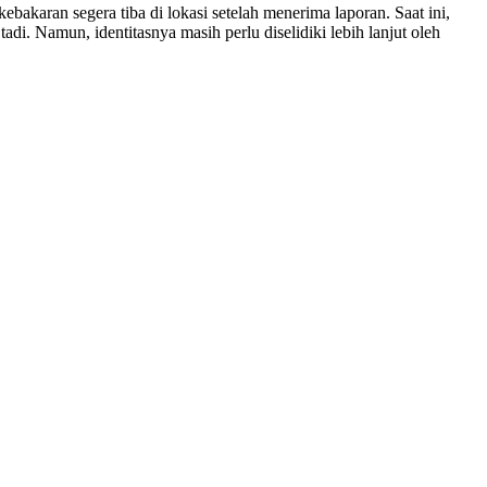
karan segera tiba di lokasi setelah menerima laporan. Saat ini,
i. Namun, identitasnya masih perlu diselidiki lebih lanjut oleh