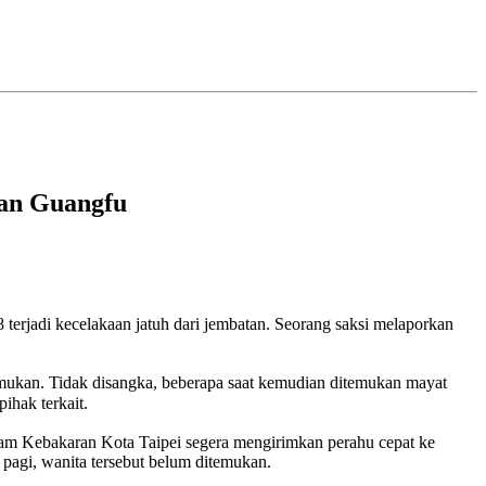
tan Guangfu
rjadi kecelakaan jatuh dari jembatan. Seorang saksi melaporkan
emukan. Tidak disangka, beberapa saat kemudian ditemukan mayat
ihak terkait.
adam Kebakaran Kota Taipei segera mengirimkan perahu cepat ke
pagi, wanita tersebut belum ditemukan.