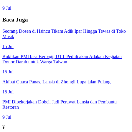
9 Jul
Baca Juga
Seorang Dosen di Hsincu Tikam Adik Ipar Hingga Tewas di Toko
Musik
15 Jul
Buktikan PMI bisa Berbagi, UTT Peduli akan Adakan Kegiatan
Donor Darah untuk Warga Taiwan
15 Jul
Akibat Cuaca Panas, Lansia di Zhongli Lupa jalan Pulang
15 Jul
PMI Dipekerjakan Dobel, Jadi Perawat Lansia dan Pembantu
Restoran
9 Jul
¥