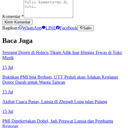
Komentar
*
Kirim Komentar
Bagikan:
WhatsApp
LINE
Facebook
Salin
Baca Juga
Seorang Dosen di Hsincu Tikam Adik Ipar Hingga Tewas di Toko
Musik
15 Jul
Buktikan PMI bisa Berbagi, UTT Peduli akan Adakan Kegiatan
Donor Darah untuk Warga Taiwan
15 Jul
Akibat Cuaca Panas, Lansia di Zhongli Lupa jalan Pulang
15 Jul
PMI Dipekerjakan Dobel, Jadi Perawat Lansia dan Pembantu
Restoran