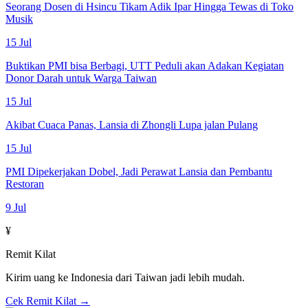
Seorang Dosen di Hsincu Tikam Adik Ipar Hingga Tewas di Toko
Musik
15 Jul
Buktikan PMI bisa Berbagi, UTT Peduli akan Adakan Kegiatan
Donor Darah untuk Warga Taiwan
15 Jul
Akibat Cuaca Panas, Lansia di Zhongli Lupa jalan Pulang
15 Jul
PMI Dipekerjakan Dobel, Jadi Perawat Lansia dan Pembantu
Restoran
9 Jul
¥
Remit Kilat
Kirim uang ke Indonesia dari Taiwan jadi lebih mudah.
Cek Remit Kilat →