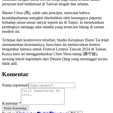
perayaan kuil tradisional di Taiwan tengah dan selatan.
Master Chou (周), salah satu pencipta, mencatat bahwa
kesalahpahaman mungkin disebabkan oleh kurangnya paparan
terhadap unsur-unsur rakyat seperti itu di Taipei. Ia menekankan
pentingnya menjaga adat istiadat yang terancam hilang di zaman
modern ini.
Terlepas dari kontroversi tersebut, Studio Kerajinan Hsien Tai telah
memamerkan keseniannya, baru-baru ini meluncurkan lentera
bergambar lainnya untuk Festival Lentera Taiwan 2024 di Tainan.
Karya baru ini menggambarkan Chen Shou-niang (陳守娘),
seorang tokoh legendaris dari Dinasti Qing yang meninggal secara
tidak adil.
Komentar
Nama (opsional)
Komentar
*
Kirim Komentar