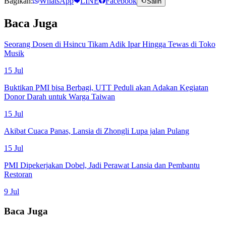
Bagikan:
WhatsApp
LINE
Facebook
Salin
Baca Juga
Seorang Dosen di Hsincu Tikam Adik Ipar Hingga Tewas di Toko
Musik
15 Jul
Buktikan PMI bisa Berbagi, UTT Peduli akan Adakan Kegiatan
Donor Darah untuk Warga Taiwan
15 Jul
Akibat Cuaca Panas, Lansia di Zhongli Lupa jalan Pulang
15 Jul
PMI Dipekerjakan Dobel, Jadi Perawat Lansia dan Pembantu
Restoran
9 Jul
Baca Juga