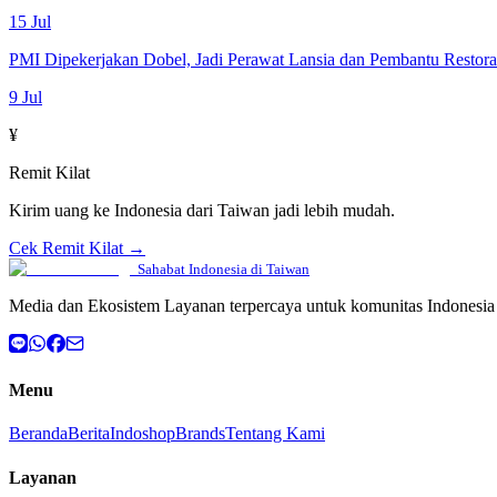
15 Jul
PMI Dipekerjakan Dobel, Jadi Perawat Lansia dan Pembantu Restor
9 Jul
¥
Remit Kilat
Kirim uang ke Indonesia dari Taiwan jadi lebih mudah.
Cek Remit Kilat →
Sahabat Indonesia di Taiwan
Media dan Ekosistem Layanan terpercaya untuk komunitas Indonesia 
Menu
Beranda
Berita
Indoshop
Brands
Tentang Kami
Layanan