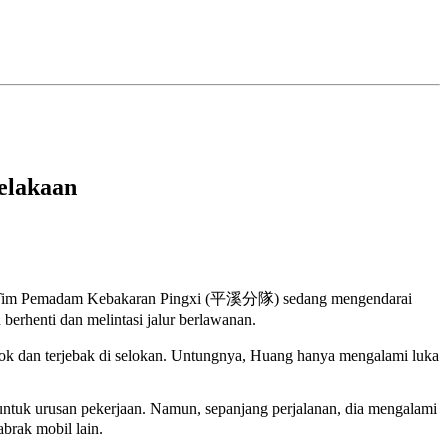
elakaan
dari Tim Pemadam Kebakaran Pingxi (平溪分隊) sedang mengendarai
erhenti dan melintasi jalur berlawanan.
yok dan terjebak di selokan. Untungnya, Huang hanya mengalami luka
tuk urusan pekerjaan. Namun, sepanjang perjalanan, dia mengalami
abrak mobil lain.