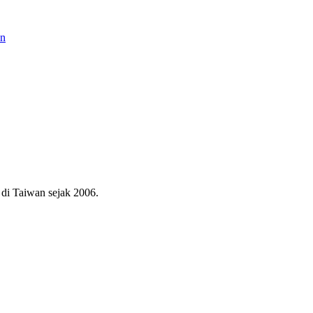
an
di Taiwan sejak 2006.