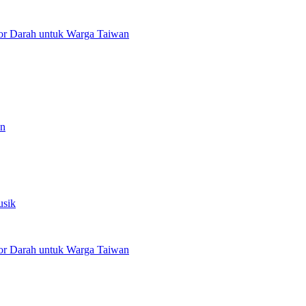
or Darah untuk Warga Taiwan
an
usik
or Darah untuk Warga Taiwan