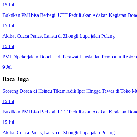
15 Jul
Buktikan PMI bisa Berbagi, UTT Peduli akan Adakan Kegiatan Don
15 Jul
Akibat Cuaca Panas, Lansia di Zhongli Lupa jalan Pulang
15 Jul
PMI Dipekerjakan Dobel, Jadi Perawat Lansia dan Pembantu Restor
9 Jul
Baca Juga
Seorang Dosen di Hsincu Tikam Adik Ipar Hingga Tewas di Toko M
15 Jul
Buktikan PMI bisa Berbagi, UTT Peduli akan Adakan Kegiatan Don
15 Jul
Akibat Cuaca Panas, Lansia di Zhongli Lupa jalan Pulang