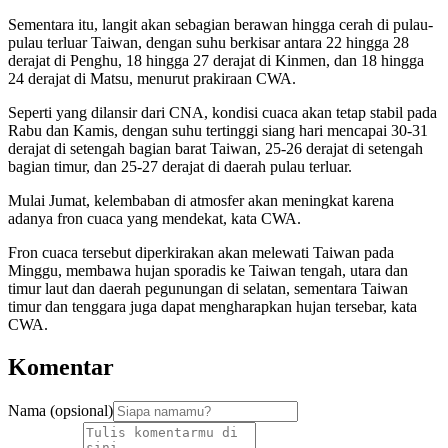
Sementara itu, langit akan sebagian berawan hingga cerah di pulau-
pulau terluar Taiwan, dengan suhu berkisar antara 22 hingga 28
derajat di Penghu, 18 hingga 27 derajat di Kinmen, dan 18 hingga
24 derajat di Matsu, menurut prakiraan CWA.
Seperti yang dilansir dari CNA, kondisi cuaca akan tetap stabil pada
Rabu dan Kamis, dengan suhu tertinggi siang hari mencapai 30-31
derajat di setengah bagian barat Taiwan, 25-26 derajat di setengah
bagian timur, dan 25-27 derajat di daerah pulau terluar.
Mulai Jumat, kelembaban di atmosfer akan meningkat karena
adanya fron cuaca yang mendekat, kata CWA.
Fron cuaca tersebut diperkirakan akan melewati Taiwan pada
Minggu, membawa hujan sporadis ke Taiwan tengah, utara dan
timur laut dan daerah pegunungan di selatan, sementara Taiwan
timur dan tenggara juga dapat mengharapkan hujan tersebar, kata
CWA.
Komentar
Nama (opsional)