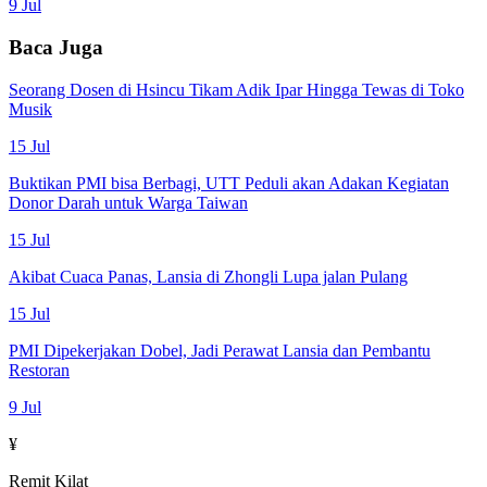
9 Jul
Baca Juga
Seorang Dosen di Hsincu Tikam Adik Ipar Hingga Tewas di Toko
Musik
15 Jul
Buktikan PMI bisa Berbagi, UTT Peduli akan Adakan Kegiatan
Donor Darah untuk Warga Taiwan
15 Jul
Akibat Cuaca Panas, Lansia di Zhongli Lupa jalan Pulang
15 Jul
PMI Dipekerjakan Dobel, Jadi Perawat Lansia dan Pembantu
Restoran
9 Jul
¥
Remit Kilat