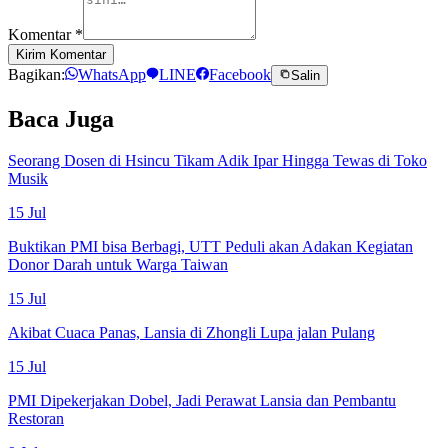
Komentar
*
Kirim Komentar
Bagikan:
WhatsApp
LINE
Facebook
Salin
Baca Juga
Seorang Dosen di Hsincu Tikam Adik Ipar Hingga Tewas di Toko
Musik
15 Jul
Buktikan PMI bisa Berbagi, UTT Peduli akan Adakan Kegiatan
Donor Darah untuk Warga Taiwan
15 Jul
Akibat Cuaca Panas, Lansia di Zhongli Lupa jalan Pulang
15 Jul
PMI Dipekerjakan Dobel, Jadi Perawat Lansia dan Pembantu
Restoran