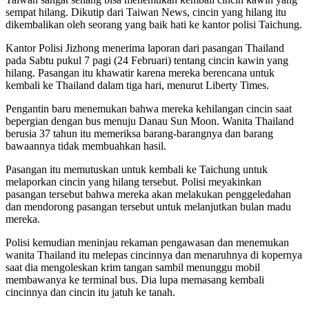
sempat hilang. Dikutip dari Taiwan News, cincin yang hilang itu
dikembalikan oleh seorang yang baik hati ke kantor polisi Taichung.
Kantor Polisi Jizhong menerima laporan dari pasangan Thailand
pada Sabtu pukul 7 pagi (24 Februari) tentang cincin kawin yang
hilang. Pasangan itu khawatir karena mereka berencana untuk
kembali ke Thailand dalam tiga hari, menurut Liberty Times.
Pengantin baru menemukan bahwa mereka kehilangan cincin saat
bepergian dengan bus menuju Danau Sun Moon. Wanita Thailand
berusia 37 tahun itu memeriksa barang-barangnya dan barang
bawaannya tidak membuahkan hasil.
Pasangan itu memutuskan untuk kembali ke Taichung untuk
melaporkan cincin yang hilang tersebut. Polisi meyakinkan
pasangan tersebut bahwa mereka akan melakukan penggeledahan
dan mendorong pasangan tersebut untuk melanjutkan bulan madu
mereka.
Polisi kemudian meninjau rekaman pengawasan dan menemukan
wanita Thailand itu melepas cincinnya dan menaruhnya di kopernya
saat dia mengoleskan krim tangan sambil menunggu mobil
membawanya ke terminal bus. Dia lupa memasang kembali
cincinnya dan cincin itu jatuh ke tanah.