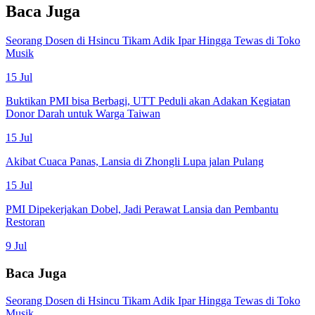
Baca Juga
Seorang Dosen di Hsincu Tikam Adik Ipar Hingga Tewas di Toko
Musik
15 Jul
Buktikan PMI bisa Berbagi, UTT Peduli akan Adakan Kegiatan
Donor Darah untuk Warga Taiwan
15 Jul
Akibat Cuaca Panas, Lansia di Zhongli Lupa jalan Pulang
15 Jul
PMI Dipekerjakan Dobel, Jadi Perawat Lansia dan Pembantu
Restoran
9 Jul
Baca Juga
Seorang Dosen di Hsincu Tikam Adik Ipar Hingga Tewas di Toko
Musik