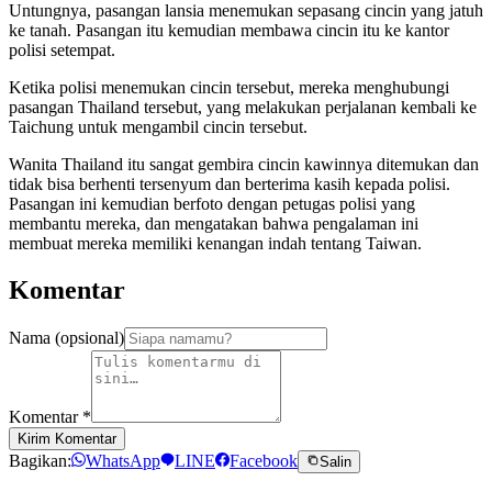
Untungnya, pasangan lansia menemukan sepasang cincin yang jatuh
ke tanah. Pasangan itu kemudian membawa cincin itu ke kantor
polisi setempat.
Ketika polisi menemukan cincin tersebut, mereka menghubungi
pasangan Thailand tersebut, yang melakukan perjalanan kembali ke
Taichung untuk mengambil cincin tersebut.
Wanita Thailand itu sangat gembira cincin kawinnya ditemukan dan
tidak bisa berhenti tersenyum dan berterima kasih kepada polisi.
Pasangan ini kemudian berfoto dengan petugas polisi yang
membantu mereka, dan mengatakan bahwa pengalaman ini
membuat mereka memiliki kenangan indah tentang Taiwan.
Komentar
Nama (opsional)
Komentar
*
Kirim Komentar
Bagikan:
WhatsApp
LINE
Facebook
Salin