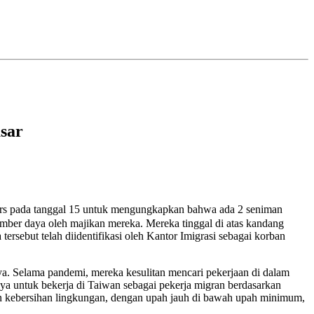
sar
rs pada tanggal 15 untuk mengungkapkan bahwa ada 2 seniman
umber daya oleh majikan mereka. Mereka tinggal di atas kandang
tersebut telah diidentifikasi oleh Kantor Imigrasi sebagai korban
ya. Selama pandemi, mereka kesulitan mencari pekerjaan di dalam
ya untuk bekerja di Taiwan sebagai pekerja migran berdasarkan
 dan kebersihan lingkungan, dengan upah jauh di bawah upah minimum,