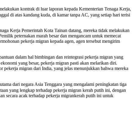
lakukan kontrak di luar laporan kepada Kementerian Tenaga Kerja,
ggal di atas kandang kuda, di kamar tanpa AC, yang setiap hari terisi
Tenaga Kerja Pemerintah Kota Tainan datang, mereka tidak melakukan
. Pemilik peternakan marah besar dan mengancam untuk memecat
permohonan pekerja migran kepada agen, agen tersebut mengirim
tuan dalam hal bimbingan dan reintegrasi pekerja migran yang
ekonomi yang besar, pekerja migran pasti akan melarikan diri.
r pekerja migran dari India, yang jelas menunjukkan bahwa mereka
utama dari negara Asia Tenggara yang mengalami peningkatan tiga
aan yang lengkap terhadap pekerja migran kerah putih ini, dengan
n secara acak terhadap pekerja migrankerah putih ini untuk