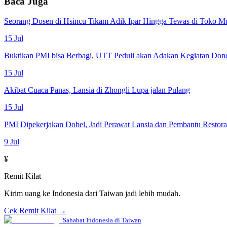
Baca Juga
Seorang Dosen di Hsincu Tikam Adik Ipar Hingga Tewas di Toko M
15 Jul
Buktikan PMI bisa Berbagi, UTT Peduli akan Adakan Kegiatan Don
15 Jul
Akibat Cuaca Panas, Lansia di Zhongli Lupa jalan Pulang
15 Jul
PMI Dipekerjakan Dobel, Jadi Perawat Lansia dan Pembantu Restor
9 Jul
¥
Remit Kilat
Kirim uang ke Indonesia dari Taiwan jadi lebih mudah.
Cek Remit Kilat →
Sahabat Indonesia di Taiwan