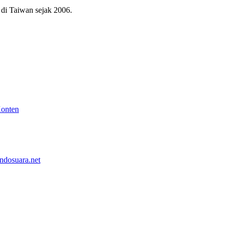
di Taiwan sejak 2006.
Konten
ndosuara.net