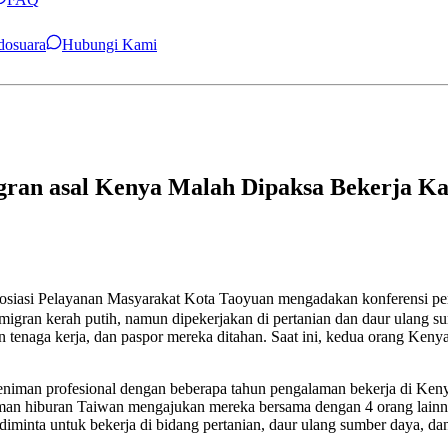
ndosuara
Hubungi Kami
igran asal Kenya Malah Dipaksa Bekerja Ka
siasi Pelayanan Masyarakat Kota Taoyuan mengadakan konferensi pe
migran kerah putih, namun dipekerjakan di pertanian dan daur ulang s
 tenaga kerja, dan paspor mereka ditahan. Saat ini, kedua orang Kenya 
seniman profesional dengan beberapa tahun pengalaman bekerja di Ken
taman hiburan Taiwan mengajukan mereka bersama dengan 4 orang lainn
h diminta untuk bekerja di bidang pertanian, daur ulang sumber daya,