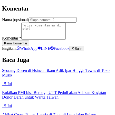
Komentar
Nama (opsional)
Komentar
*
Kirim Komentar
Bagikan:
WhatsApp
LINE
Facebook
Salin
Baca Juga
Seorang Dosen di Hsincu Tikam Adik Ipar Hingga Tewas di Toko
Musik
15 Jul
Buktikan PMI bisa Berbagi, UTT Peduli akan Adakan Kegiatan
Donor Darah untuk Warga Taiwan
15 Jul
Akibat Cuaca Panas, Lansia di Zhongli Lupa jalan Pulang