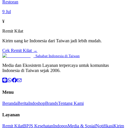
Restoran
9 Jul
¥
Remit Kilat
Kirim uang ke Indonesia dari Taiwan jadi lebih mudah.
Cek Remit Kilat →
Sahabat Indonesia di Taiwan
Media dan Ekosistem Layanan terpercaya untuk komunitas
Indonesia di Taiwan sejak 2006.
Menu
Beranda
Berita
Indoshop
Brands
Tentang Kami
Layanan
Remit Kilat
BPJS Kesehatan
Indopos
Media & Sosial
Notifikasi
Kirim