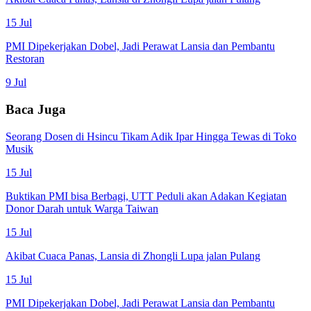
15 Jul
PMI Dipekerjakan Dobel, Jadi Perawat Lansia dan Pembantu
Restoran
9 Jul
Baca Juga
Seorang Dosen di Hsincu Tikam Adik Ipar Hingga Tewas di Toko
Musik
15 Jul
Buktikan PMI bisa Berbagi, UTT Peduli akan Adakan Kegiatan
Donor Darah untuk Warga Taiwan
15 Jul
Akibat Cuaca Panas, Lansia di Zhongli Lupa jalan Pulang
15 Jul
PMI Dipekerjakan Dobel, Jadi Perawat Lansia dan Pembantu