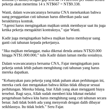
pekerja akan menerima 14 x NT$667 = NT$9.338.
Wanti, dalam wawancaranya bersama CNA menekankan bahwa
uang penggantian cuti tahunan harus diberikan pada saat
berakhirnya kontrak.
“Agensi harus mengingatkan majikan untuk membayar saat itu juga
ketika pekerja mengakhiri kontraknya,” ujar Wanti.
Kadir juga mengingatkan bahwa majikan harus membayar uang
ganti cuti tahunan kepada pekerjanya.
“Jika majikan melanggar, maka dikenai denda antara NT$20.000
hingga NT$1.000.000,” tulis Kadir dalam laman media sosialnya.
Dalam wawancaranya bersama CNA, Fajar mengingatkan para
pekerja untuk lebih paham menghitung cuti tahunan yang harus
mereka dapatkan.
“Kebanyakan para pekerja yang tidak paham akan perhitungan ini,
mereka cuek dan mengatakan bahwa ikhlas tidak dibayar sesuai
perhitungan. Mereka bilang, biar Allah yang akan mengganti biaya
tersebut. Bagi saya, Allah sudah memberi kita hikmat melalui
pengetahuan bahwa kita harus menghitung uang cuti tahunan secara
benar. Jadi tidak boleh ada yang menyerah dengan dalih dibayar
seikhlasnya. Itu tidak boleh.” Seru Fajar.