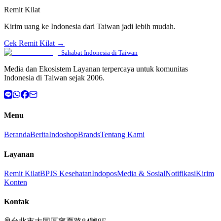
Remit Kilat
Kirim uang ke Indonesia dari Taiwan jadi lebih mudah.
Cek Remit Kilat →
Sahabat Indonesia di Taiwan
Media dan Ekosistem Layanan terpercaya untuk komunitas
Indonesia di Taiwan sejak 2006.
Menu
Beranda
Berita
Indoshop
Brands
Tentang Kami
Layanan
Remit Kilat
BPJS Kesehatan
Indopos
Media & Sosial
Notifikasi
Kirim
Konten
Kontak