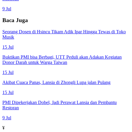
9 Jul
Baca Juga
Seorang Dosen di Hsincu Tikam Adik Ipar Hingga Tewas di Toko
Musik
15 Jul
Buktikan PMI bisa Berbagi, UTT Peduli akan Adakan Kegiatan
Donor Darah untuk Warga Taiwan
15 Jul
Akibat Cuaca Panas, Lansia di Zhongli Lupa jalan Pulang
15 Jul
PMI Dipekerjakan Dobel, Jadi Perawat Lansia dan Pembantu
Restoran
9 Jul
¥