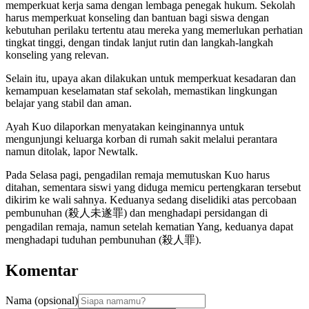
memperkuat kerja sama dengan lembaga penegak hukum. Sekolah
harus memperkuat konseling dan bantuan bagi siswa dengan
kebutuhan perilaku tertentu atau mereka yang memerlukan perhatian
tingkat tinggi, dengan tindak lanjut rutin dan langkah-langkah
konseling yang relevan.
Selain itu, upaya akan dilakukan untuk memperkuat kesadaran dan
kemampuan keselamatan staf sekolah, memastikan lingkungan
belajar yang stabil dan aman.
Ayah Kuo dilaporkan menyatakan keinginannya untuk
mengunjungi keluarga korban di rumah sakit melalui perantara
namun ditolak, lapor Newtalk.
Pada Selasa pagi, pengadilan remaja memutuskan Kuo harus
ditahan, sementara siswi yang diduga memicu pertengkaran tersebut
dikirim ke wali sahnya. Keduanya sedang diselidiki atas percobaan
pembunuhan (殺人未遂罪) dan menghadapi persidangan di
pengadilan remaja, namun setelah kematian Yang, keduanya dapat
menghadapi tuduhan pembunuhan (殺人罪).
Komentar
Nama (opsional)