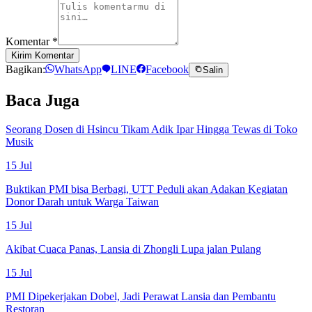
Komentar
*
Kirim Komentar
Bagikan:
WhatsApp
LINE
Facebook
Salin
Baca Juga
Seorang Dosen di Hsincu Tikam Adik Ipar Hingga Tewas di Toko
Musik
15 Jul
Buktikan PMI bisa Berbagi, UTT Peduli akan Adakan Kegiatan
Donor Darah untuk Warga Taiwan
15 Jul
Akibat Cuaca Panas, Lansia di Zhongli Lupa jalan Pulang
15 Jul
PMI Dipekerjakan Dobel, Jadi Perawat Lansia dan Pembantu
Restoran