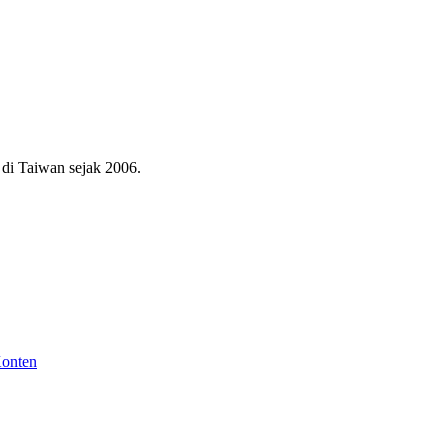
di Taiwan sejak 2006.
Konten