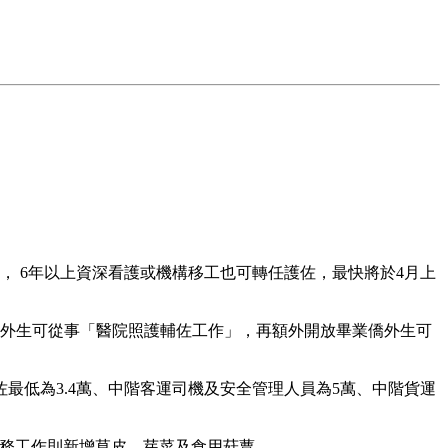
 6年以上資深看護或機構移工也可轉任護佐，最快將於4月上
僑外生可從事「醫院照護輔佐工作」，再額外開放畢業僑外生可
低為3.4萬、中階客運司機及安全管理人員為5萬、中階貨運
農務工作則新增草皮、芽菜及食用菇蕈。