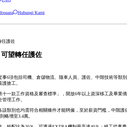
ndosuara
Hubungi Kami
轉任護佐
月可望轉任護佐
事6項包括司機、倉儲物流、隨車人員、護佐、中階技術等類別，
看護搶工。
第十一款工作資格及審查標準」，開放6年以上資深移工及畢業
全管理工作。
該類別也均需符合相關條件才能聘僱，至於薪資門檻，中階護佐最
則略增至3.4萬。
，核配比為20％，可透過EXTRA機制最高達40％；移工從事