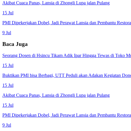
Akibat Cuaca Panas, Lansia di Zhongli Lupa jalan Pulang
15 Jul
PMI Dipekerjakan Dobel, Jadi Perawat Lansia dan Pembantu Restor
9 Jul
Baca Juga
Seorang Dosen di Hsincu Tikam Adik Ipar Hingga Tewas di Toko M
15 Jul
Buktikan PMI bisa Berbagi, UTT Peduli akan Adakan Kegiatan Don
15 Jul
Akibat Cuaca Panas, Lansia di Zhongli Lupa jalan Pulang
15 Jul
PMI Dipekerjakan Dobel, Jadi Perawat Lansia dan Pembantu Restor
9 Jul