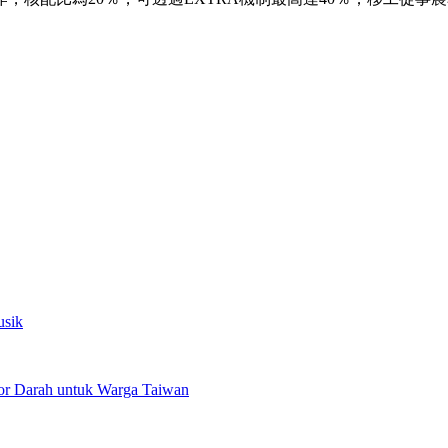
usik
or Darah untuk Warga Taiwan